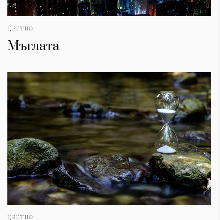
ЦВЕТНО
Мъглата
ЦВЕТНО