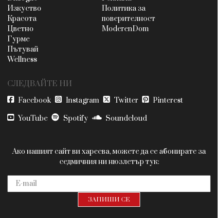
Изкуство
Политика за
Красота
поверителност
Цветно
ModerenDom
Гурме
Пътувай
Wellness
СЛЕДВАЙТЕ НИ
Facebook
Instagram
Twitter
Pinterest
YouTube
Spotify
Soundcloud
Ако нашият сайт ви харесва, можете да се абонирате за
седмичния ни нюзлетър тук: