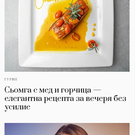
ГУРМЕ
Сьомга с мед и горчица —
елегантна рецепта за вечеря без
усилие