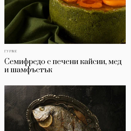
ГУРМЕ
Семифредо с печени кайсии, мед
и шамфъстък