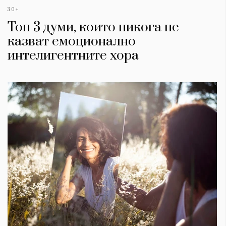
30+
Топ 3 думи, които никога не
казват емоционално
интелигентните хора