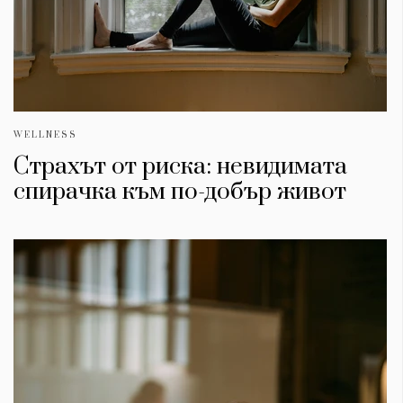
WELLNESS
Страхът от риска: невидимата
спирачка към по-добър живот