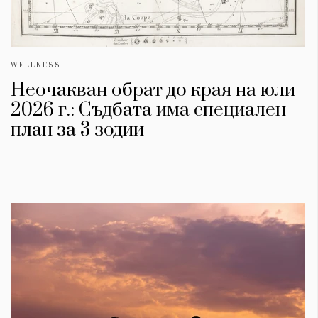
WELLNESS
Неочакван обрат до края на юли
2026 г.: Съдбата има специален
план за 3 зодии