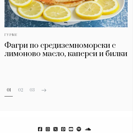
ГУРМЕ
Фагри по средиземноморски с
лимоново масло, каперси и билки
01
02
03