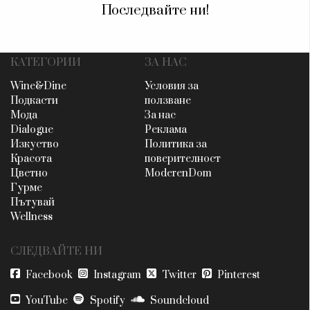
Последвайте ни!
КАТЕГОРИИ
ЗА НАС
Wine&Dine
Условия за
Подкасти
ползване
Мода
За нас
Dialogue
Реклама
Изкуство
Политика за
Красота
поверителност
Цветно
ModerenDom
Гурме
Пътувай
Wellness
СЛЕДВАЙТЕ НИ
Facebook
Instagram
Twitter
Pinterest
YouTube
Spotify
Soundcloud