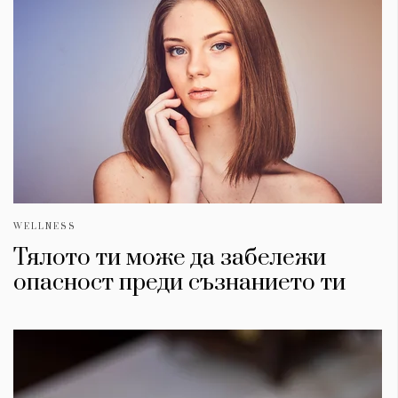
WELLNESS
Тялото ти може да забележи
опасност преди съзнанието ти