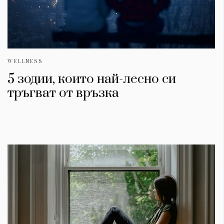
WELLNESS
5 зодии, които най-лесно си
тръгват от връзка