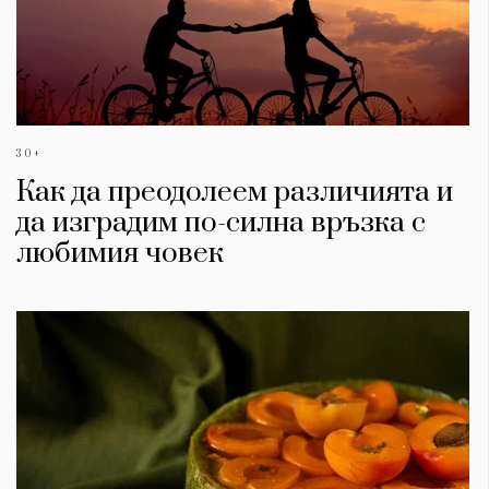
30+
Как да преодолеем различията и
да изградим по-силна връзка с
любимия човек