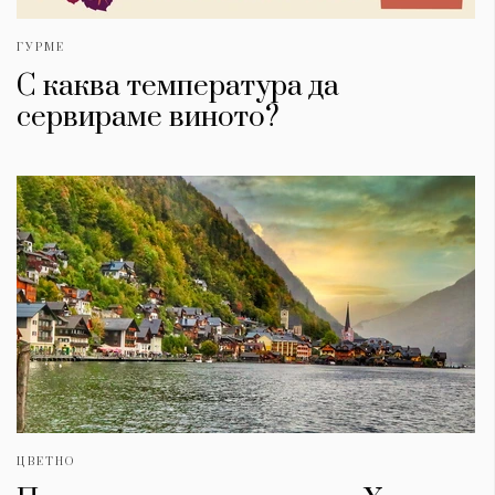
ГУРМЕ
С каква температура да
сервираме виното?
ЦВЕТНО