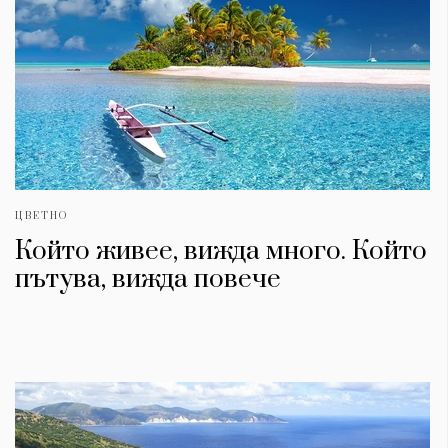
ЦВЕТНО
Който живее, вижда много. Който
пътува, вижда повече