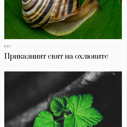
ЕКО
Приказният свят на охлювите