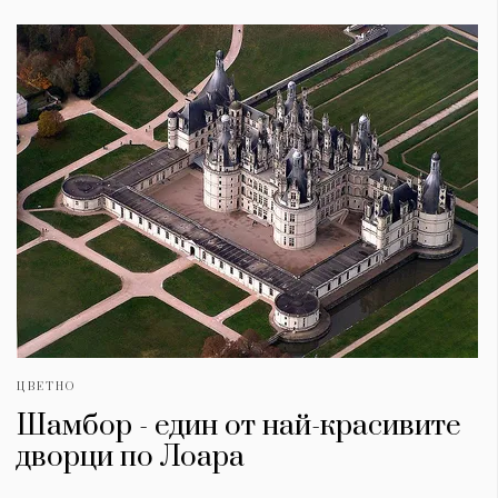
ЦВЕТНО
Шамбор - един от най-красивите
дворци по Лоара