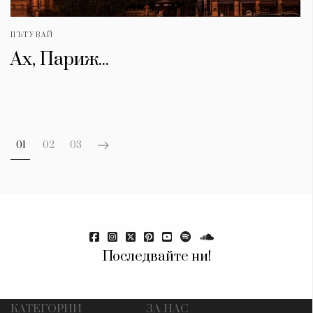
ПЪТУВАЙ
Ах, Париж...
01
02
03
Последвайте ни!
КАТЕГОРИИ
ЗА НАС