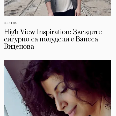
ЦВЕТНО
High View Inspiration: Звездите
сигурно са полудели с Ванеса
Виденова