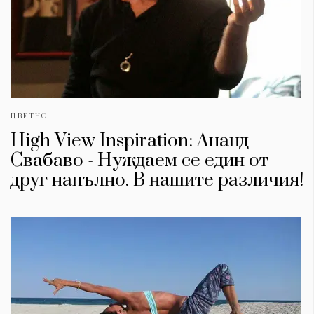
ЦВЕТНО
High View Inspiration: Ананд
Свабаво - Нуждаем се един от
друг напълно. В нашите различия!