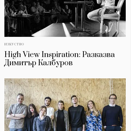
ИЗКУСТВО
High View Inspiration: Разказва
Димитър Калбуров