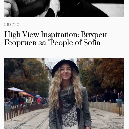
ЦВЕТНО
High View Inspiration: Вихрен
Георгиев за "People of Sofia"