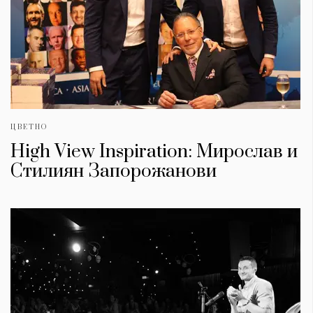
ЦВЕТНО
High View Inspiration: Мирослав и
Стилиян Запорожанови