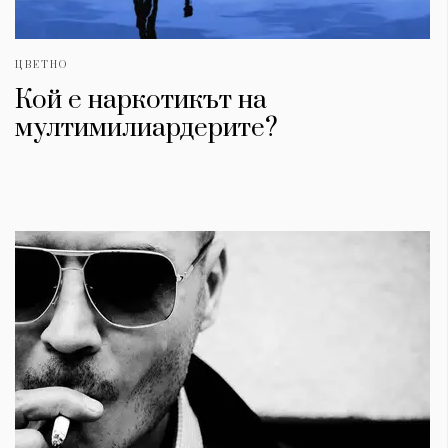
ЦВЕТНО
Кой е наркотикът на
мултимилиардерите?