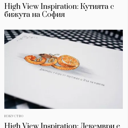
High View Inspiration: Кутията с
бижута на София
ИЗКУСТВО
High View Inspiration: Декември е