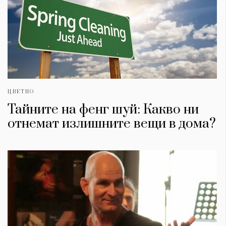
ЦВЕТНО
Тайните на фенг шуй: Какво ни
отнемат излишните вещи в дома?