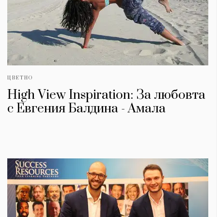
ЦВЕТНО
High View Inspiration: За любовта
с Евгения Балдина - Амала