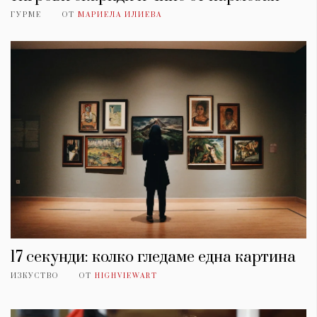
ГУРМЕ
ОТ
МАРИЕЛА ИЛИЕВА
17 секунди: колко гледаме една картина
ИЗКУСТВО
ОТ
HIGHVIEWART