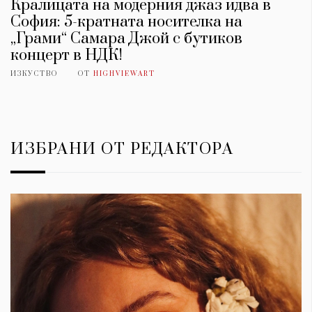
Кралицата на модерния джаз идва в
София: 5-кратната носителка на
„Грами“ Самара Джой с бутиков
концерт в НДК!
ИЗКУСТВО
ОТ
HIGHVIEWART
ИЗБРАНИ ОТ РЕДАКТОРА