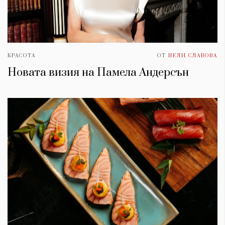
КРАСОТА
ОТ
НЕЛИ СЛАВОВА
Новата визия на Памела Андерсън