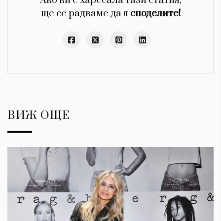
Ако ви е харесала тази статия,
ще се радваме да я
споделите!
ВИЖ ОЩЕ