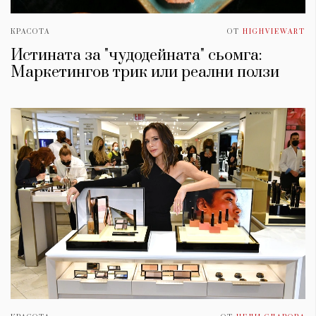
КРАСОТА
ОТ
HIGHVIEWART
Истината за "чудодейната" сьомга:
Маркетингов трик или реални ползи