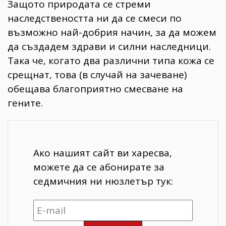
Защото природата се стреми
наследствеността ни да се смеси по
възможно най-добрия начин, за да можем
да създадем здрави и силни наследници.
Така че, когато два различни типа кожа се
срещнат, това (в случай на зачеване)
обещава благоприятно смесване на
гените.
Ако нашият сайт ви харесва,
можете да се абонирате за
седмичния ни нюзлетър тук: