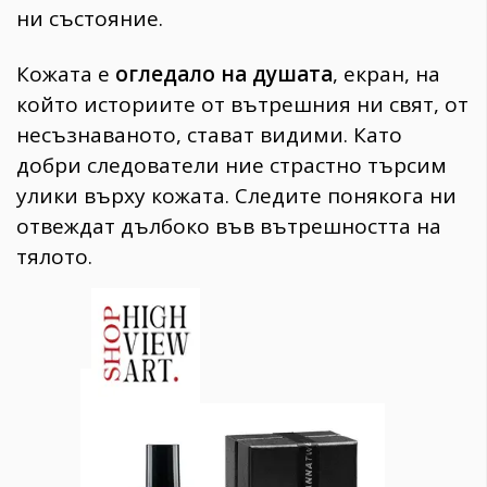
ни състояние.
Кожата е
огледало на душата
, екран, на
който историите от вътрешния ни свят, от
несъзнаваното, стават видими. Като
добри следователи ние страстно търсим
улики върху кожата. Следите понякога ни
отвеждат дълбоко във вътрешността на
тялото.