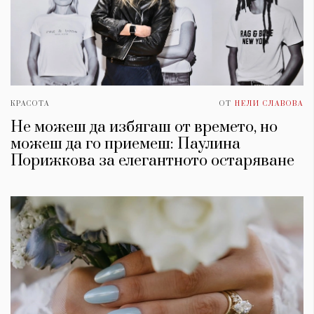
КРАСОТА
ОТ
НЕЛИ СЛАВОВА
Не можеш да избягаш от времето, но
можеш да го приемеш: Паулина
Порижкова за елегантното остаряване