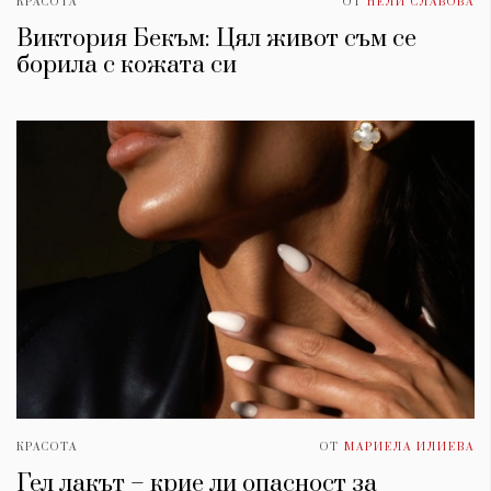
КРАСОТА
ОТ
НЕЛИ СЛАВОВА
Виктория Бекъм: Цял живот съм се
борила с кожата си
КРАСОТА
ОТ
МАРИЕЛА ИЛИЕВА
Гел лакът – крие ли опасност за