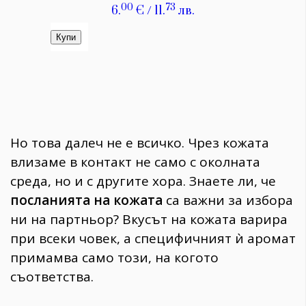
Но това далеч не е всичко. Чрез кожата
влизаме в контакт не само с околната
среда, но и с другите хора. Знаете ли, че
посланията на кожата
са важни за избора
ни на партньор? Вкусът на кожата варира
при всеки човек, а специфичният ѝ аромат
примамва само този, на когото
съответства.