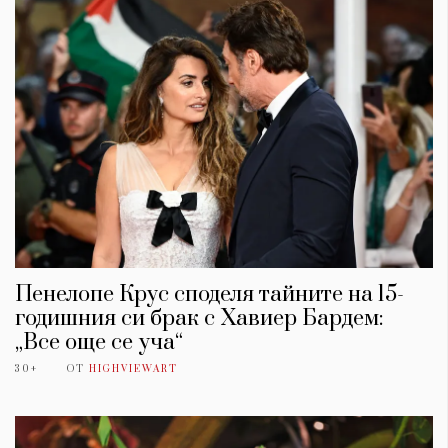
Пенелопе Крус споделя тайните на 15-
годишния си брак с Хавиер Бардем:
„Все още се уча“
30+
ОТ
HIGHVIEWART