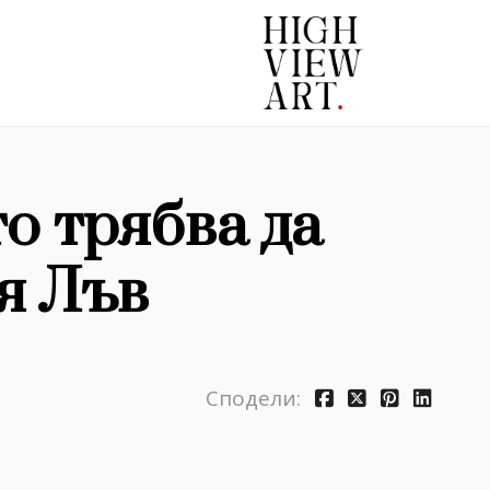
о трябва да
я Лъв
Сподели: