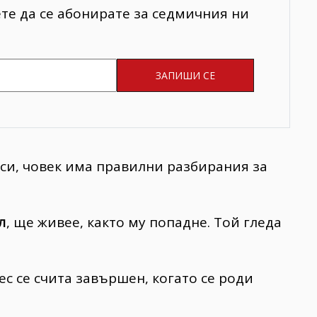
ете да се абонирате за седмичния ни
 си, човек има правилни разбирания за
л
, ще живее, както му попадне. Той гледа
с се счита завършен, когато се роди