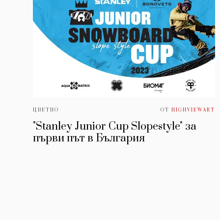
ЦВЕТНО
ОТ
HIGHVIEWART
"Stanley Junior Cup Slopestyle" за
първи път в България