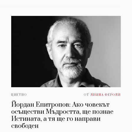
ЦВЕТНО
ОТ
ЛИЯНА ФЕРОЛИ
Йордан Епитропов: Ако човекът
осъществи Мъдростта, ще познае
Истината, а тя ще го направи
свободен