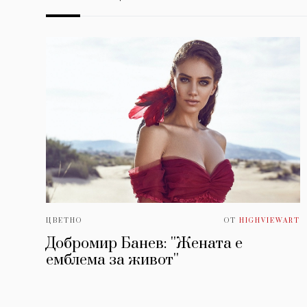
ЦВЕТНО
ОТ
HIGHVIEWART
Добромир Банев: ''Жената е
емблема за живот''