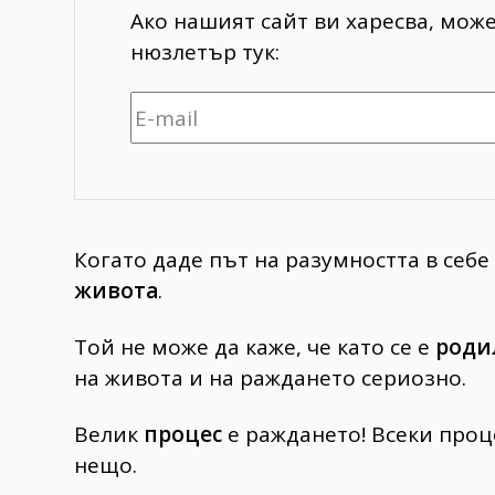
Ако нашият сайт ви харесва, мож
нюзлетър тук:
Когато даде път на разумността в себе
живота
.
Той не може да каже, че като се е
роди
на живота и на раждането сериозно.
Велик
процес
е раждането! Всеки проце
нещо.