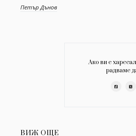
Петър Дънов
Ако ви е харесал
радваме д
ВИЖ ОЩЕ