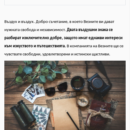
Въздух и въздух. Добро съчетание, в което Везните ви дават
нужната свобода и независимост.
Двата въздушни знака се
разбират изключително добре, защото имат еднакви интереси
към изкуството и пътешествията.
В компанията на Везните ще се
чувствате свободни, удовлетворени и истински щастливи.