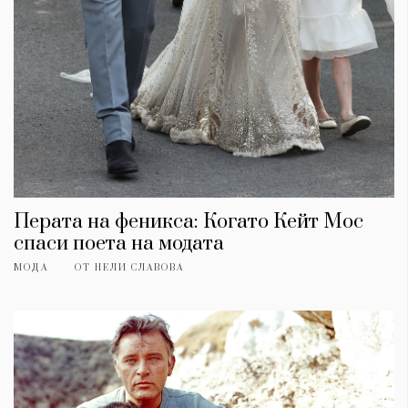
Перата на феникса: Когато Кейт Мос
спаси поета на модата
МОДА
ОТ
НЕЛИ СЛАВОВА