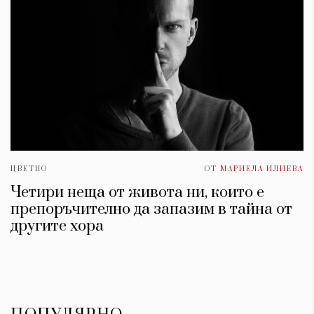
ЦВЕТНО
ОТ
МАРИЕЛА ИЛИЕВА
Четири неща от живота ни, които е
препоръчително да запазим в тайна от
другите хора