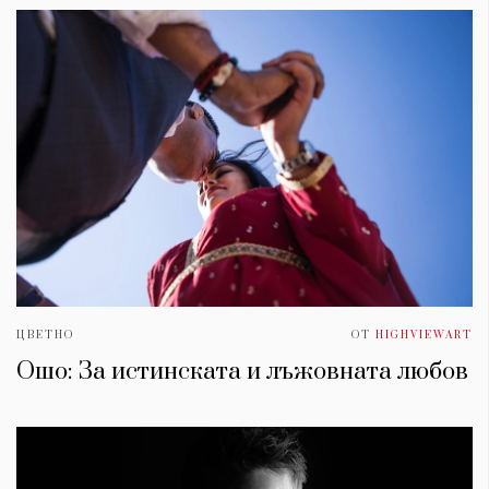
ЦВЕТНО
ОТ
HIGHVIEWART
Ошо: За истинската и лъжовната любов