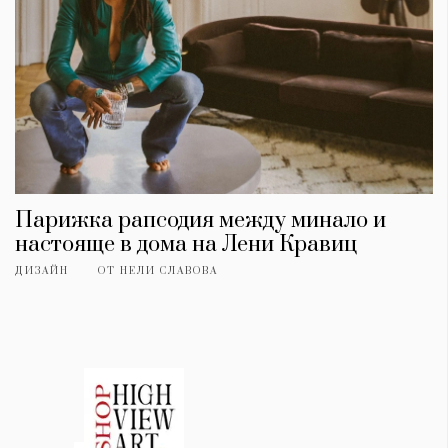
Парижка рапсодия между минало и
настояще в дома на Лени Кравиц
ДИЗАЙН
ОТ
НЕЛИ СЛАВОВА