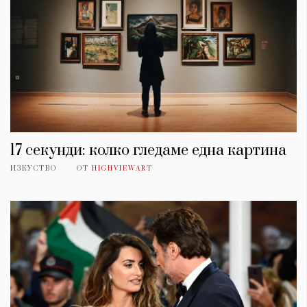
17 секунди: колко гледаме една картина
ИЗКУСТВО
ОТ
HIGHVIEWART