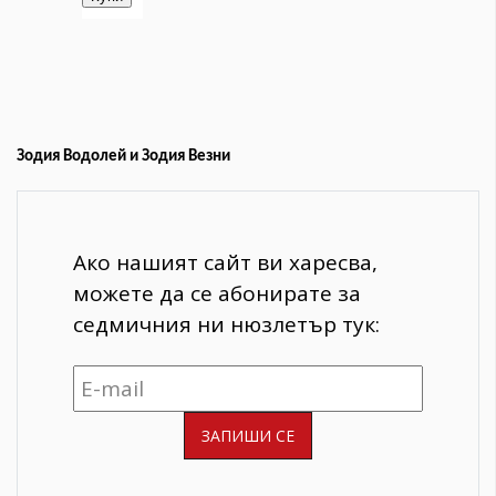
Зодия Водолей и Зодия Везни
Ако нашият сайт ви харесва,
можете да се абонирате за
седмичния ни нюзлетър тук: