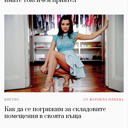
имате токсичен приятел
ЦВЕТНО
ОТ
МАРИЕЛА ИЛИЕВА
Как да се погрижим за складовите
помещения в своята къща