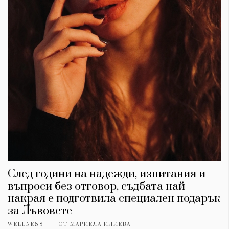
След години на надежди, изпитания и
въпроси без отговор, съдбата най-
накрая е подготвила специален подарък
за Лъвовете
WELLNESS
ОТ
МАРИЕЛА ИЛИЕВА