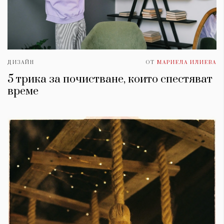
ДИЗАЙН
ОТ
МАРИЕЛА ИЛИЕВА
5 трика за почистване, които спестяват
време