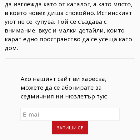
да изглежда като от каталог, а като място,
в което човек диша спокойно. Истинският
уют не се купува. Той се създава с
внимание, вкус и малки детайли, които
карат едно пространство да се усеща като
дом.
Ако нашият сайт ви харесва,
можете да се абонирате за
седмичния ни нюзлетър тук: