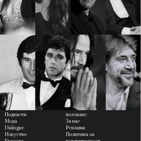
КАТЕГОРИИ
ЗА НАС
Wine&Dine
Условия за
Подкасти
ползване
Мода
За нас
Dialogue
Реклама
Изкуство
Политика за