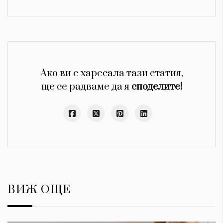
Ако ви е харесала тази статия,
ще се радваме да я
споделите!
ВИЖ ОЩЕ