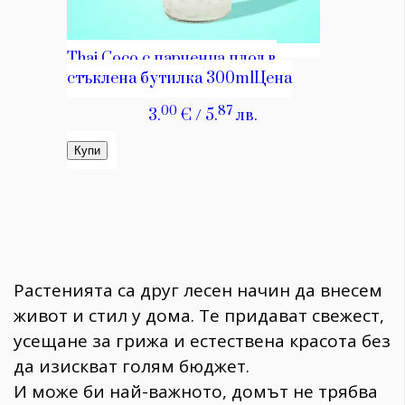
Растенията са друг лесен начин да внесем
живот и стил у дома. Те придават свежест,
усещане за грижа и естествена красота без
да изискват голям бюджет.
И може би най-важното, домът не трябва