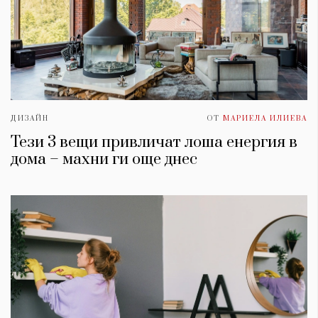
ДИЗАЙН
ОТ
МАРИЕЛА ИЛИЕВА
Тези 3 вещи привличат лоша енергия в
дома – махни ги още днес