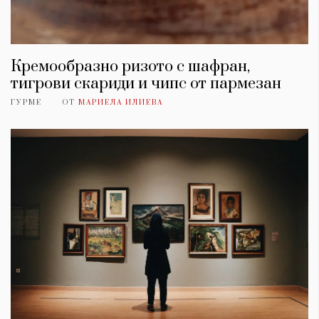
Кремообразно ризото с шафран,
тигрови скариди и чипс от пармезан
ГУРМЕ
ОТ
МАРИЕЛА ИЛИЕВА