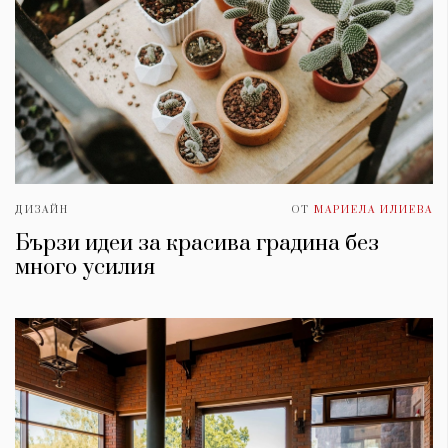
ДИЗАЙН
ОТ
МАРИЕЛА ИЛИЕВА
Бързи идеи за красива градина без
много усилия