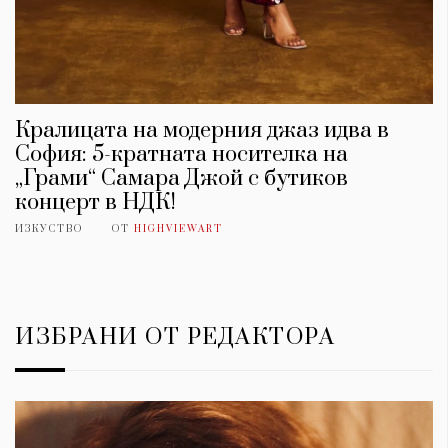
Кралицата на модерния джаз идва в
София: 5-кратната носителка на
„Грами“ Самара Джой с бутиков
концерт в НДК!
ИЗКУСТВО
ОТ
HIGHVIEWART
ИЗБРАНИ ОТ РЕДАКТОРА