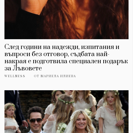
След години на надежди, изпитания и
въпроси без отговор, съдбата най-
накрая е подготвила специален подарък
за Лъвовете
WELLNESS
ОТ
МАРИЕЛА ИЛИЕВА