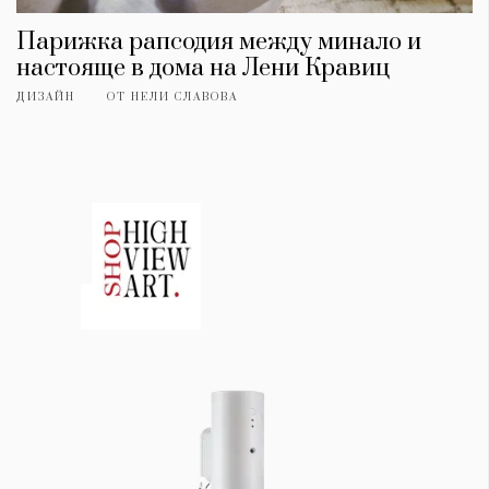
Парижка рапсодия между минало и
настояще в дома на Лени Кравиц
ДИЗАЙН
ОТ
НЕЛИ СЛАВОВА