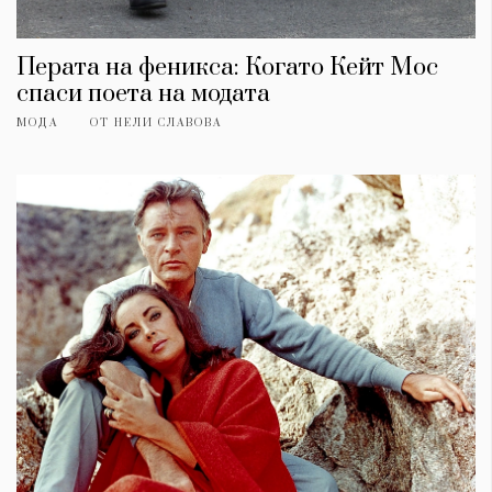
Перата на феникса: Когато Кейт Мос
спаси поета на модата
МОДА
ОТ
НЕЛИ СЛАВОВА