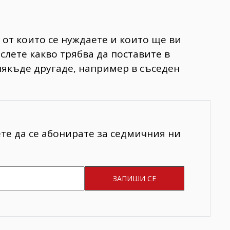
 от които се нуждаете и които ще ви
слете какво трябва да поставите в
някъде другаде, например в съседен
ете да се абонирате за седмичния ни