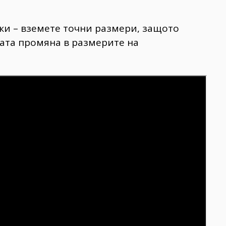
ки – вземете точни размери, защото
ата промяна в размерите на