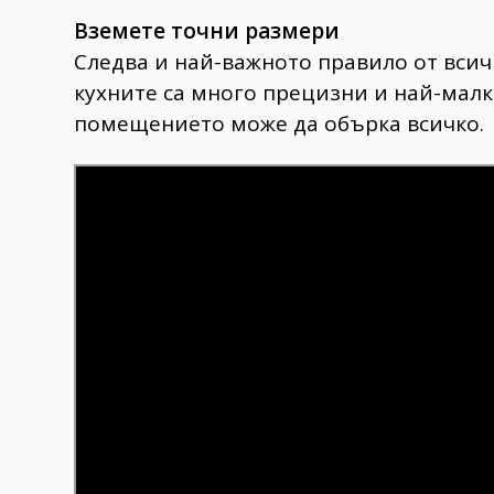
Вземете точни размери
Следва и най-важното правило от всич
кухните са много прецизни и най-малк
помещението може да обърка всичко.