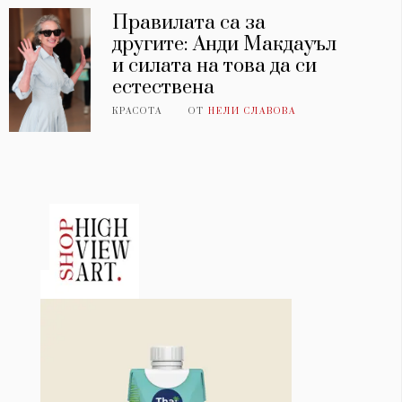
Правилата са за
другите: Анди Макдауъл
и силата на това да си
естествена
КРАСОТА
ОТ
НЕЛИ СЛАВОВА