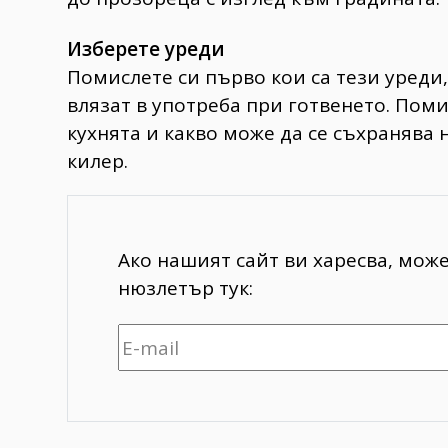
Изберете уреди
Помислете си първо кои са тези уреди,
влязат в употреба при готвенето. Поми
кухнята и какво може да се съхранява 
килер.
Ако нашият сайт ви харесва, мож
нюзлетър тук: