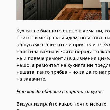
Кухнята е биещото сърце в дома ни, ко
приготвяме храна и ядем, но и това, н
общуваме с близките и приятелите. Кух
наистина важна и която поради толков
не и повече ремонти) в жизнения цикъ
нещо, а ремонтът на кухнята ни пред
нещата, както трябва – но за да го на
на задачите.
Ето как да обновим старата си кухня:
Визуализирайте какво точно искате