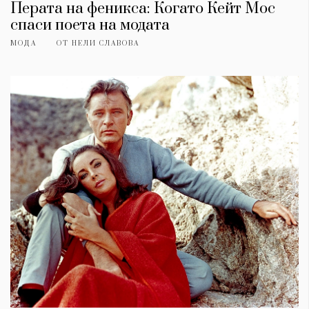
Перата на феникса: Когато Кейт Мос
спаси поета на модата
МОДА
ОТ
НЕЛИ СЛАВОВА