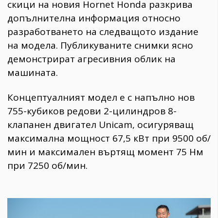
скици на новия Hornet Honda разкрива
допълнителна информация относно
разработването на следващото издание
на модела. Публикуваните снимки ясно
демонстрират агресивния облик на
машината.
Концептуалният модел е с напълно нов
755-кубиков редови 2-цилиндров 8-
клапанен двигател Unicam, осигуряващ
максимална мощност 67,5 кВт при 9500 об/
мин и максимален въртящ момент 75 Нм
при 7250 об/мин.