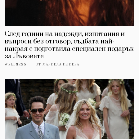
След години на надежди, изпитания и
въпроси без отговор, съдбата най-
накрая е подготвила специален подарък
за Лъвовете
WELLNESS
ОТ
МАРИЕЛА ИЛИЕВА