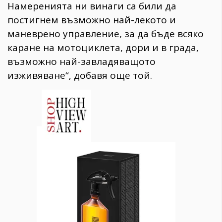
Намеренията ни винаги са били да
постигнем възможно най-лекото и
маневрено управление, за да бъде всяко
каране на мотоциклета, дори и в града,
възможно най-завладяващото
изживяване“, добавя още той.