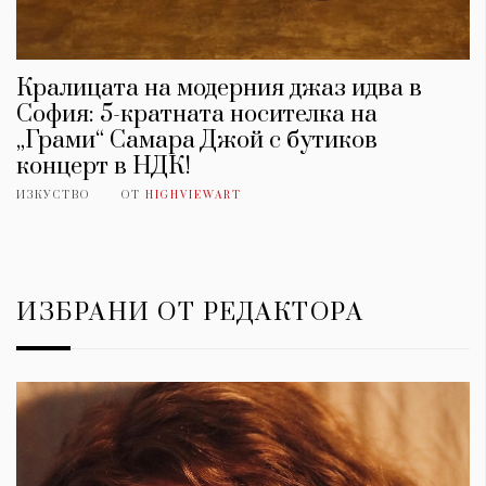
Кралицата на модерния джаз идва в
София: 5-кратната носителка на
„Грами“ Самара Джой с бутиков
концерт в НДК!
ИЗКУСТВО
ОТ
HIGHVIEWART
ИЗБРАНИ ОТ РЕДАКТОРА