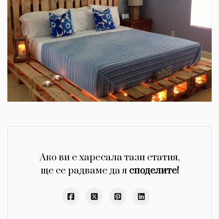
Ако ви е харесала тази статия,
ще се радваме да я
споделите!