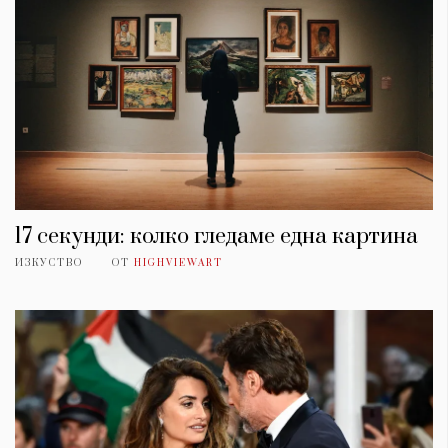
17 секунди: колко гледаме една картина
ИЗКУСТВО
ОТ
HIGHVIEWART