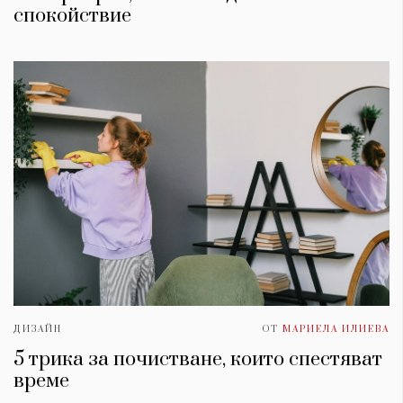
спокойствие
ДИЗАЙН
ОТ
МАРИЕЛА ИЛИЕВА
5 трика за почистване, които спестяват
време