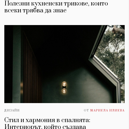
Полезни кухненски трикове, които
всеки трябва да знае
ДИЗАЙН
ОТ
МАРИЕЛА ИЛИЕВА
Стил и хармония в спалнята:
Интериорът, който създава