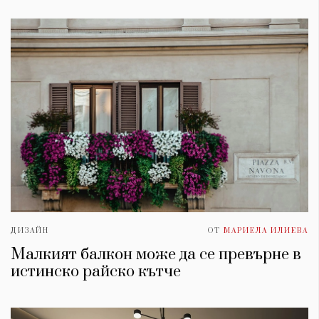
ДИЗАЙН
ОТ
МАРИЕЛА ИЛИЕВА
Малкият балкон може да се превърне в
истинско райско кътче