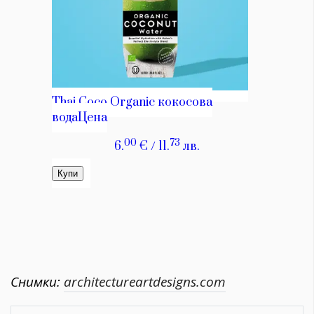
Снимки:
architectureartdesigns.com