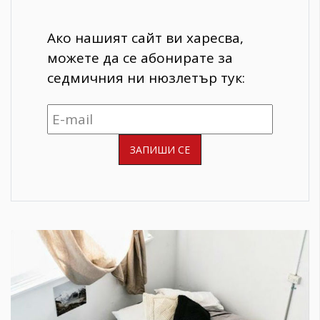
Ако нашият сайт ви харесва,
можете да се абонирате за
седмичния ни нюзлетър тук: