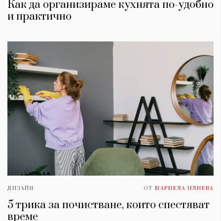
Как да организираме кухнята по-удобно
и практично
ДИЗАЙН
ОТ
МАРИЕЛА ИЛИЕВА
5 трика за почистване, които спестяват
време