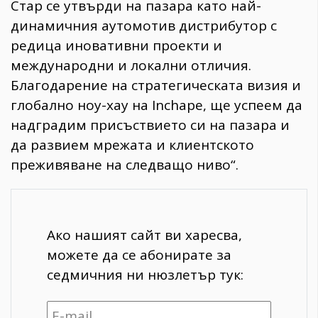
Стар се утвърди на пазара като най-
динамичния аутомотив дистрибутор с
редица иновативни проекти и
международни и локални отличия.
Благодарение на стратегическата визия и
глобално ноу-хау на Inchape, ще успеем да
надградим присъствието си на пазара и
да развием мрежата и клиентското
преживяване на следващо ниво“.
Ако нашият сайт ви харесва,
можете да се абонирате за
седмичния ни нюзлетър тук: