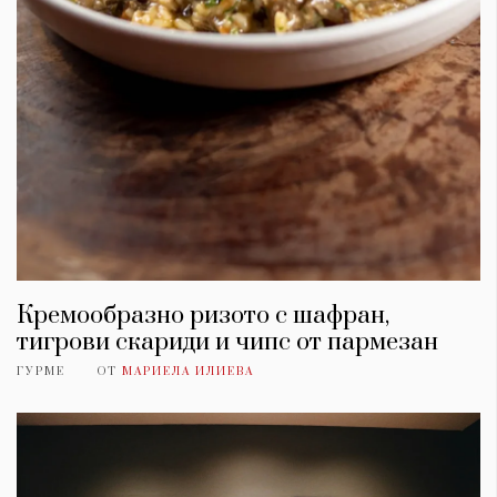
Кремообразно ризото с шафран,
тигрови скариди и чипс от пармезан
ГУРМЕ
ОТ
МАРИЕЛА ИЛИЕВА