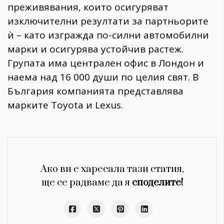
преживявания, които осигуряват
изключителни резултати за партньорите
ѝ – като изгражда по-силни автомобилни
марки и осигурява устойчив растеж.
Групата има централен офис в Лондон и
наема над 16 000 души по целия свят. В
България компанията представлява
марките Toyota и Lexus.
Ако ви е харесала тази статия,
ще се радваме да я
споделите!