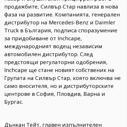
продажбите, Силвър Стар навлиза в нова
фаза на развитие. Компанията, генерален
дистрибутор на Mercedes-Benz и Daimler
Truck в България, подписа споразумение
за придобиване от Inchcape,
международният водещ независим
автомобилен дистрибутор. След
предстоящи регулаторни одобрения,
Inchcape ще стане новият собственик на
Групата на Силвър Стар, която включва не
само вносителя, но и дистрибуторските
центрове в София, Пловдив, Варна и
Бургас.
Дънкан Тейт, главен изпълнителен