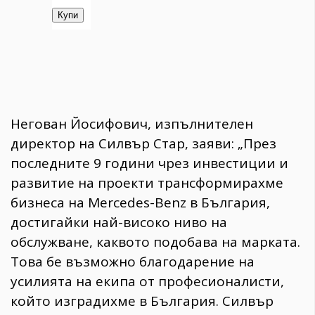
Негован Йосифович, изпълнителен
директор на Силвър Стар, заяви: „През
последните 9 години чрез инвестиции и
развитие на проекти трансформирахме
бизнеса на Mercedes-Benz в България,
достигайки най-високо ниво на
обслужване, каквото подобава на марката.
Това бе възможно благодарение на
усилията на екипа от професионалисти,
който изградихме в България. Силвър