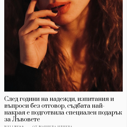
След години на надежди, изпитания и
въпроси без отговор, съдбата най-
накрая е подготвила специален подарък
за Лъвовете
WELLNESS
ОТ
МАРИЕЛА ИЛИЕВА