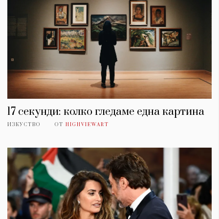
17 секунди: колко гледаме една картина
ИЗКУСТВО
ОТ
HIGHVIEWART