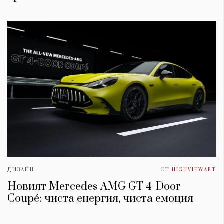
ДИЗАЙН
ОТ
HIGHVIEWART
Новият Mercedes-AMG GT 4-Door
Coupé: чиста енергия, чиста емоция