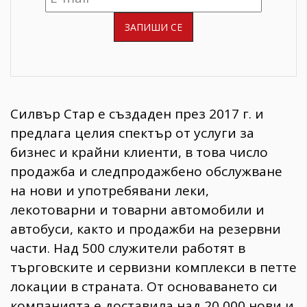
Силвър Стар е създаден през 2017 г. и
предлага целия спектър от услуги за
бизнес и крайни клиенти, в това число
продажба и следпродажбено обслужване
на нови и употребявани леки,
лекотоварни и товарни автомобили и
автобуси, както и продажби на резервни
части. Над 500 служители работят в
търговските и сервизни комплекси в петте
локации в страната. От основаването си
компанията е доставила над 20 000 нови и