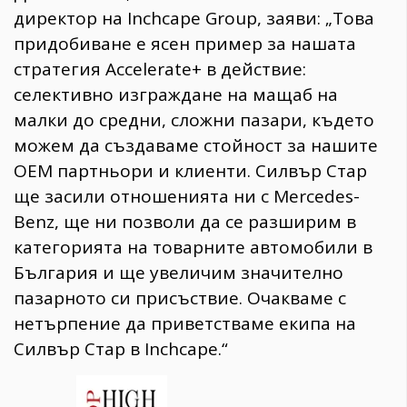
директор на Inchcape Group, заяви: „Това
придобиване е ясен пример за нашата
стратегия Accelerate+ в действие:
селективно изграждане на мащаб на
малки до средни, сложни пазари, където
можем да създаваме стойност за нашите
OEM партньори и клиенти. Силвър Стар
ще засили отношенията ни с Mercedes-
Benz, ще ни позволи да се разширим в
категорията на товарните автомобили в
България и ще увеличим значително
пазарното си присъствие. Очакваме с
нетърпение да приветстваме екипа на
Силвър Стар в Inchcape.“