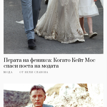
Перата на феникса: Когато Кейт Мос
спаси поета на модата
МОДА
ОТ
НЕЛИ СЛАВОВА