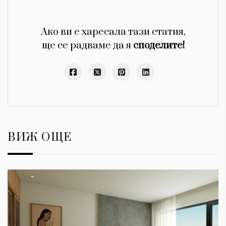
Ако ви е харесала тази статия,
ще се радваме да я
споделите!
ВИЖ ОЩЕ