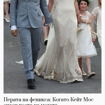
Перата на феникса: Когато Кейт Мос