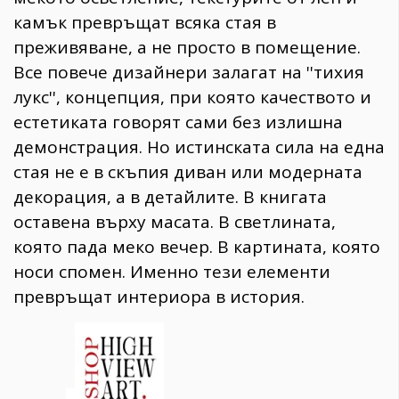
камък превръщат всяка стая в
преживяване, а не просто в помещение.
Все повече дизайнери залагат на ''тихия
лукс'', концепция, при която качеството и
естетиката говорят сами без излишна
демонстрация. Но истинската сила на една
стая не е в скъпия диван или модерната
декорация, а в детайлите. В книгата
оставена върху масата. В светлината,
която пада меко вечер. В картината, която
носи спомен. Именно тези елементи
превръщат интериора в история.