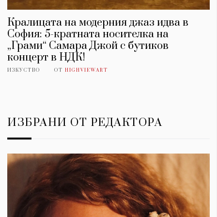
Кралицата на модерния джаз идва в
София: 5-кратната носителка на
„Грами“ Самара Джой с бутиков
концерт в НДК!
ИЗКУСТВО
ОТ
HIGHVIEWART
ИЗБРАНИ ОТ РЕДАКТОРА