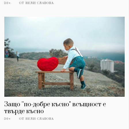
30+
ОТ
НЕЛИ СЛАВОВА
Защо ''по-добре късно" всъщност е
твърде късно
30+
ОТ
НЕЛИ СЛАВОВА