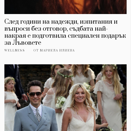
След години на надежди, изпитания и
въпроси без отговор, съдбата най-
накрая е подготвила специален подарък
за Лъвовете
WELLNESS
ОТ
МАРИЕЛА ИЛИЕВА