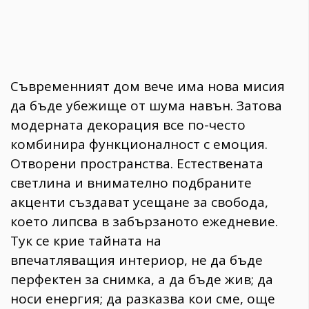
Съвременният дом вече има нова мисия
да бъде убежище от шума навън. Затова
модерната декорация все по-често
комбинира функционалност с емоция.
Отворени пространства. Естествената
светлина и внимателно подбраните
акценти създават усещане за свобода,
което липсва в забързаното ежедневие.
Тук се крие тайната на
впечатляващия интериор, не да бъде
перфектен за снимка, а да бъде жив; да
носи енергия; да разказва кои сме, още