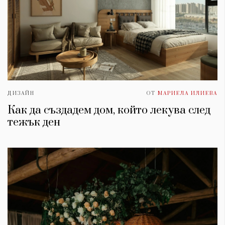
ДИЗАЙН
ОТ
МАРИЕЛА ИЛИЕВА
Как да създадем дом, който лекува след
тежък ден