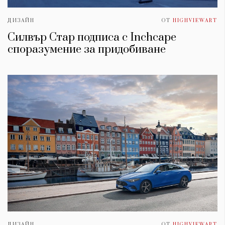
ДИЗАЙН
ОТ
HIGHVIEWART
Силвър Стар подписа с Inchcape
споразумение за придобиване
ДИЗАЙН
ОТ
HIGHVIEWART