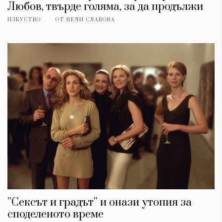
Любов, твърде голяма, за да продължи
ИЗКУСТВО
ОТ
НЕЛИ СЛАВОВА
''Сексът и градът'' и онази утопия за
споделеното време