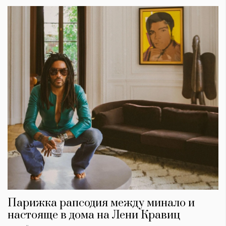
Парижка рапсодия между минало и
настояще в дома на Лени Кравиц