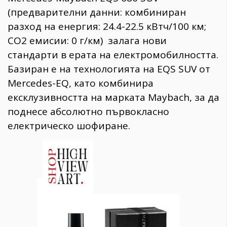
(предварителни данни: комбиниран
разход на енергия: 24.4-22.5 кВтч/100 км;
CO2 емисии: 0 г/км) залага нови
стандарти в ерата на електромобилността.
Базиран е на технологията на EQS SUV от
Mercedes-EQ, като комбинира
ексклузивността на марката Maybach, за да
поднесе абсолютно първокласно
електрическо шофиране.