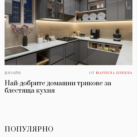
ДИЗАЙН
ОТ
МАРИЕЛА ИЛИЕВА
Най-добрите домашни трикове за
блестяща кухня
ПОПУЛЯРНО