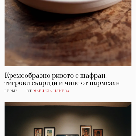
Кремообразно ризото с шафран,
тигрови скариди и чипс от пармезан
ГУРМЕ
ОТ
МАРИЕЛА ИЛИЕВА