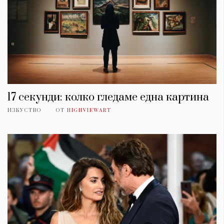
17 секунди: колко гледаме една картина
ИЗКУСТВО
ОТ
HIGHVIEWART