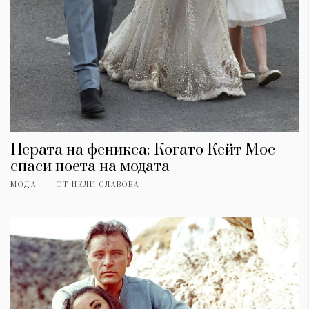
Перата на феникса: Когато Кейт Мос
спаси поета на модата
МОДА
ОТ
НЕЛИ СЛАВОВА