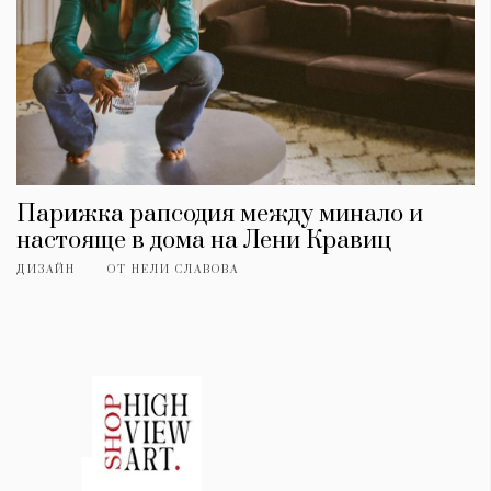
Парижка рапсодия между минало и
настояще в дома на Лени Кравиц
ДИЗАЙН
ОТ
НЕЛИ СЛАВОВА