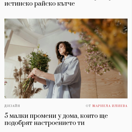
истинско райско кътче
ДИЗАЙН
ОТ
МАРИЕЛА ИЛИЕВА
5 малки промени у дома, които ще
подобрят настроението ти