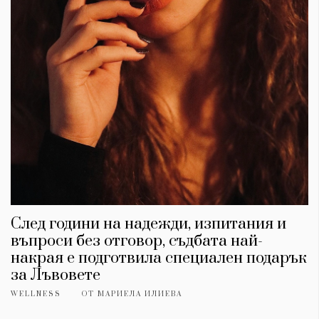
След години на надежди, изпитания и
въпроси без отговор, съдбата най-
накрая е подготвила специален подарък
за Лъвовете
WELLNESS
ОТ
МАРИЕЛА ИЛИЕВА