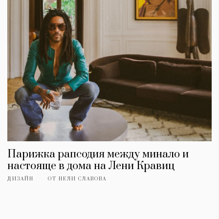
Парижка рапсодия между минало и
настояще в дома на Лени Кравиц
ДИЗАЙН
ОТ
НЕЛИ СЛАВОВА