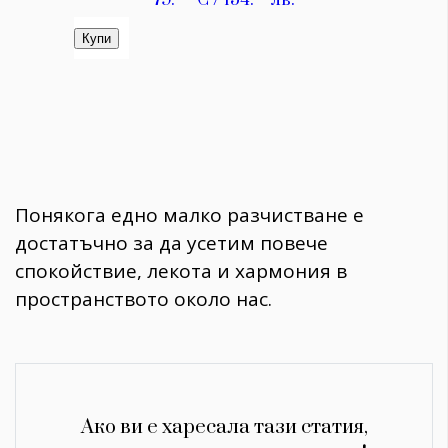
Понякога едно малко разчистване е
достатъчно за да усетим повече
спокойствие, лекота и хармония в
пространството около нас.
Ако ви е харесала тази статия,