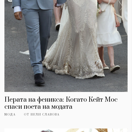
Перата на феникса: Когато Кейт Мос
спаси поета на модата
МОДА
ОТ
НЕЛИ СЛАВОВА