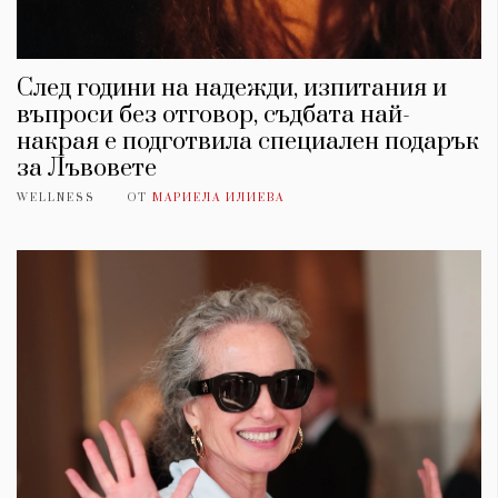
След години на надежди, изпитания и
въпроси без отговор, съдбата най-
накрая е подготвила специален подарък
за Лъвовете
WELLNESS
ОТ
МАРИЕЛА ИЛИЕВА