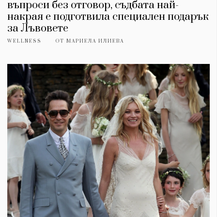
въпроси без отговор, съдбата най-
накрая е подготвила специален подарък
за Лъвовете
WELLNESS
ОТ
МАРИЕЛА ИЛИЕВА