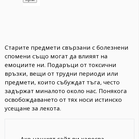
Старите предмети свързани с болезнени
спомени също могат да влияят на
емоциите ни. Подаръци от токсични
връзки, вещи от трудни периоди или
предмети, които събуждат тъга, често
задържат миналото около нас. Понякога
освобождаването от тях носи истинско
усещане за лекота.