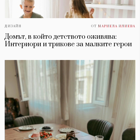
ДИЗАЙН
ОТ
МАРИЕЛА ИЛИЕВА
Домът, в който детството оживява:
Интериори и трикове за малките герои