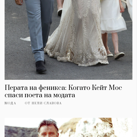
Перата на феникса: Когато Кейт Мос
спаси поета на модата
МОДА
ОТ
НЕЛИ СЛАВОВА