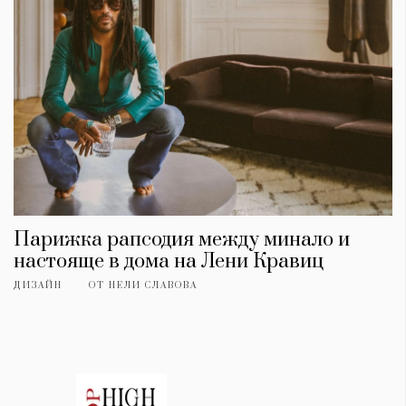
Парижка рапсодия между минало и
настояще в дома на Лени Кравиц
ДИЗАЙН
ОТ
НЕЛИ СЛАВОВА