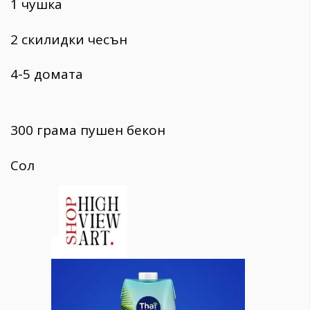
1 чушка
2 скилидки чесън
4-5 домата
300 грама пушен бекон
Сол