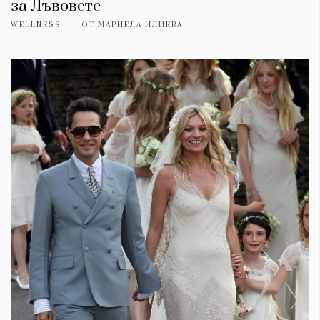
за Лъвовете
WELLNESS
ОТ
МАРИЕЛА ИЛИЕВА