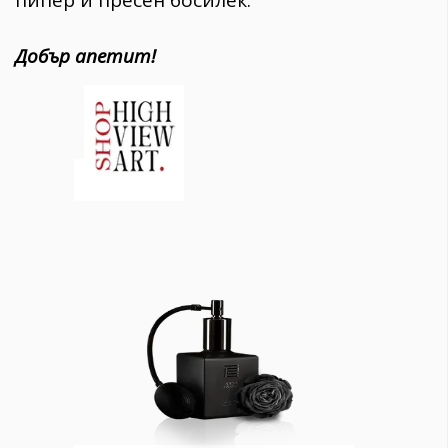
Добър апетит!