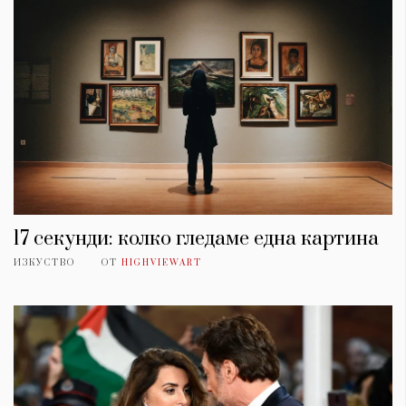
17 секунди: колко гледаме една картина
ИЗКУСТВО
ОТ
HIGHVIEWART