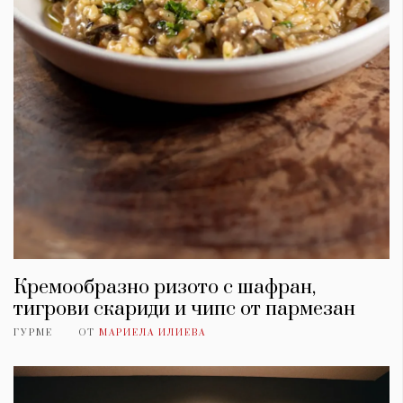
Кремообразно ризото с шафран,
тигрови скариди и чипс от пармезан
ГУРМЕ
ОТ
МАРИЕЛА ИЛИЕВА