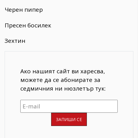
Черен пипер
Пресен босилек
Зехтин
Ако нашият сайт ви харесва,
можете да се абонирате за
седмичния ни нюзлетър тук: