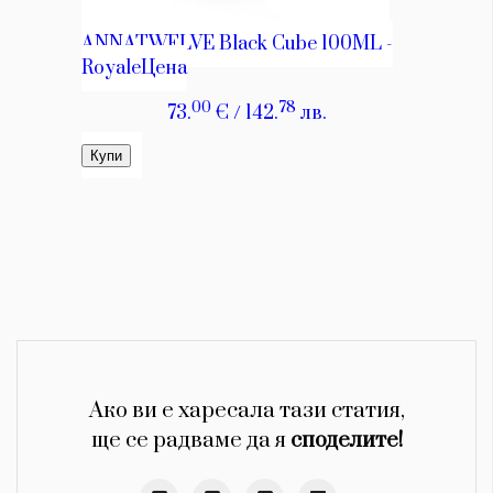
Ако ви е харесала тази статия,
ще се радваме да я
споделите!