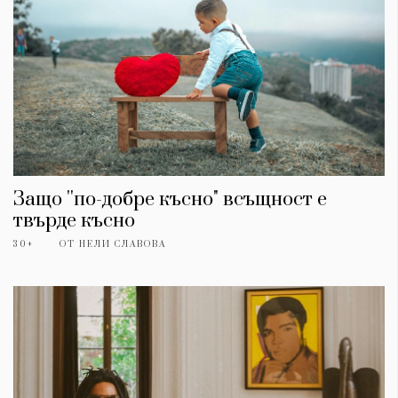
Защо ''по-добре късно" всъщност е
твърде късно
30+
ОТ
НЕЛИ СЛАВОВА