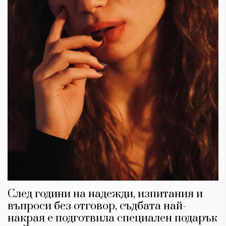
След години на надежди, изпитания и
въпроси без отговор, съдбата най-
накрая е подготвила специален подарък