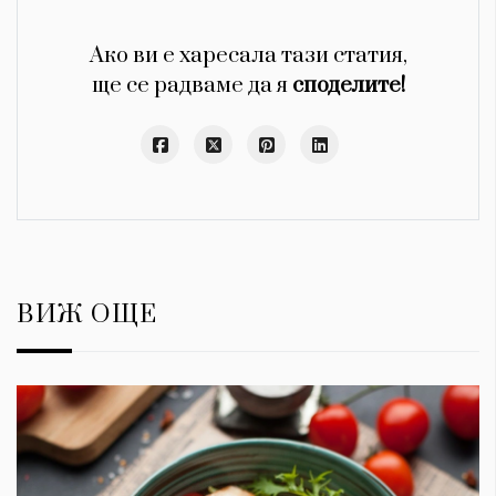
Ако ви е харесала тази статия,
ще се радваме да я
споделите!
ВИЖ ОЩЕ