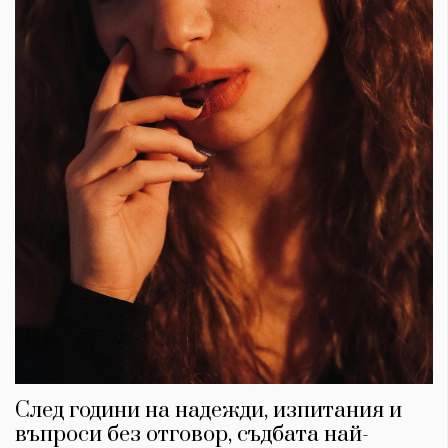
След години на надежди, изпитания и
въпроси без отговор, съдбата най-