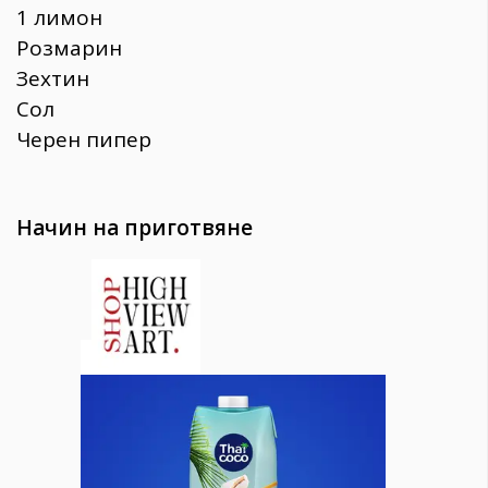
1 лимон
Розмарин
Зехтин
Сол
Черен пипер
Начин на приготвяне