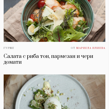
ГУРМЕ
ОТ
МАРИЕЛА ИЛИЕВА
Салата с риба тон, пармезан и чери
домати