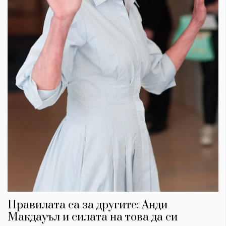
Правилата са за другите: Анди
Макдауъл и силата на това да си