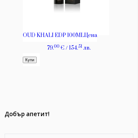
Добър апетит!