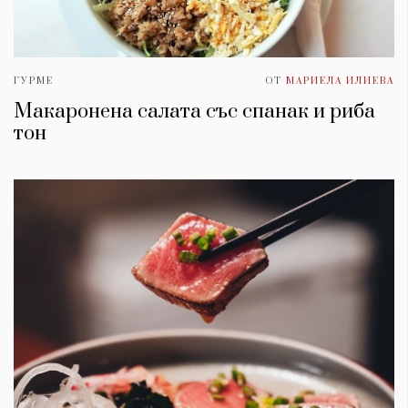
ГУРМЕ
ОТ
МАРИЕЛА ИЛИЕВА
Макаронена салата със спанак и риба
тон