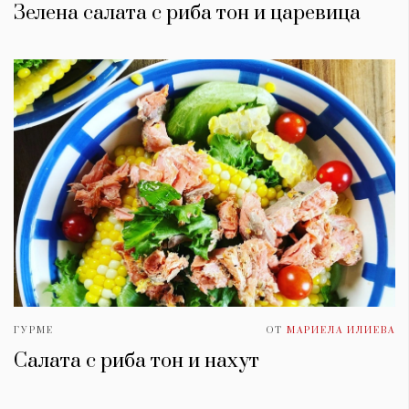
Зелена салата с риба тон и царевица
ГУРМЕ
ОТ
МАРИЕЛА ИЛИЕВА
Салата с риба тон и нахут