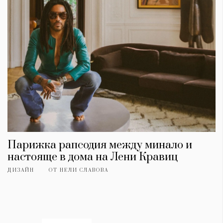
Парижка рапсодия между минало и
настояще в дома на Лени Кравиц
ДИЗАЙН
ОТ
НЕЛИ СЛАВОВА