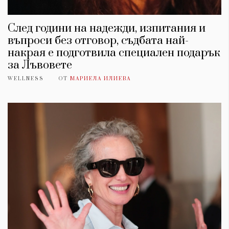
След години на надежди, изпитания и
въпроси без отговор, съдбата най-
накрая е подготвила специален подарък
за Лъвовете
WELLNESS
ОТ
МАРИЕЛА ИЛИЕВА