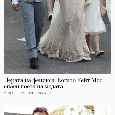
Перата на феникса: Когато Кейт Мос
спаси поета на модата
МОДА
ОТ
НЕЛИ СЛАВОВА