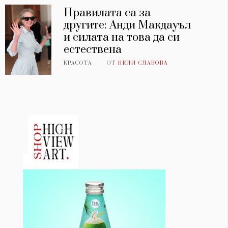
Правилата са за
другите: Анди Макдауъл
и силата на това да си
естествена
КРАСОТА
ОТ
НЕЛИ СЛАВОВА