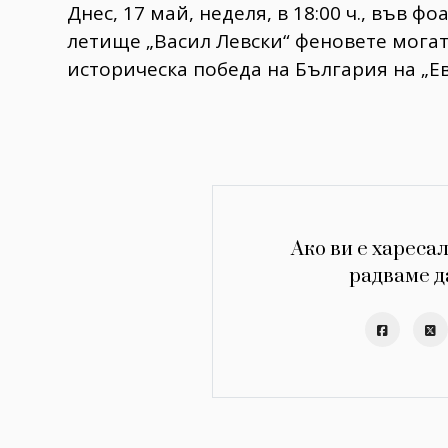
Днес, 17 май, неделя, в 18:00 ч., във 
летище „Васил Левски“ феновете могат
историческа победа на България на „Е
Ако ви е харесал
радваме д