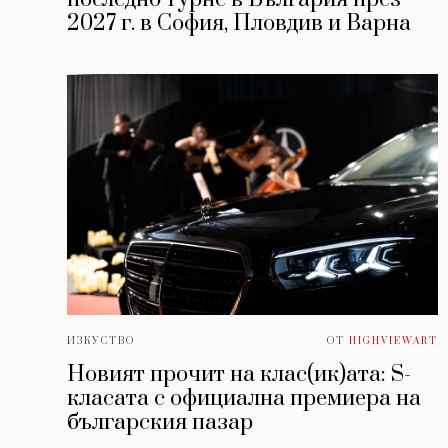
2027 г. в София, Пловдив и Варна
ИЗКУСТВО
ОТ
HIGHVIEWART
Новият прочит на клас(ик)ата: S-
класата с официална премиера на
българския пазар