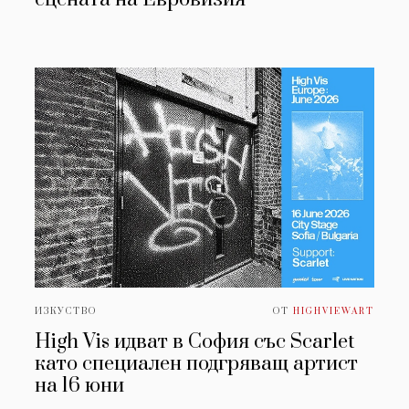
ИЗКУСТВО
ОТ
HIGHVIEWART
High Vis идват в София със Scarlet
като специален подгряващ артист
на 16 юни