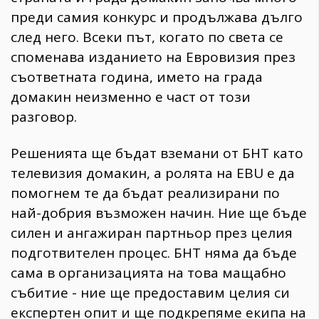
преди самия конкурс и продължава дълго
след него. Всеки път, когато по света се
споменава изданието на Евровизия през
съответната година, името на града
домакин неизменно е част от този
разговор.
Решенията ще бъдат вземани от БНТ като
телевизия домакин, а ролята на EBU е да
помогнем те да бъдат реализирани по
най-добрия възможен начин. Ние ще бъде
силен и ангажиран партньор през целия
подготвителен процес. БНТ няма да бъде
сама в организацията на това мащабно
събитие - ние ще предоставим целия си
експертен опит и ще подкрепяме екипа на