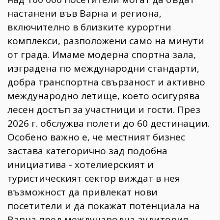
настанени във Варна и региона,
включително в близките курортни
комплекси, разположени само на минути
от града. Имаме модерна спортна зала,
изградена по международни стандарти,
добра транспортна свързаност и активно
международно летище, което осигурява
лесен достъп за участници и гости. През
2026 г. обслужва полети до 60 дестинации.
Особено важно е, че местният бизнес
застава категорично зад подобна
инициатива - хотелиерският и
туристическият сектор виждат в нея
възможност да привлекат нови
посетители и да покажат потенциала на
Варна пред международна аудитория.