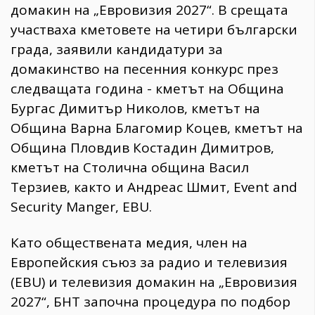
домакин на „Евровизия 2027“. В срещата
участваха кметовете на четири български
града, заявили кандидатури за
домакинство на песенния конкурс през
следващата година - кметът на Община
Бургас Димитър Николов, кметът на
Община Варна Благомир Коцев, кметът на
Община Пловдив Костадин Димитров,
кметът на Столична община Васил
Терзиев, както и Андреас Шмит, Event and
Security Manger, EBU.
Като обществената медия, член на
Европейския съюз за радио и телевизия
(EBU) и телевизия домакин на „Евровизия
2027“, БНТ започна процедура по подбор