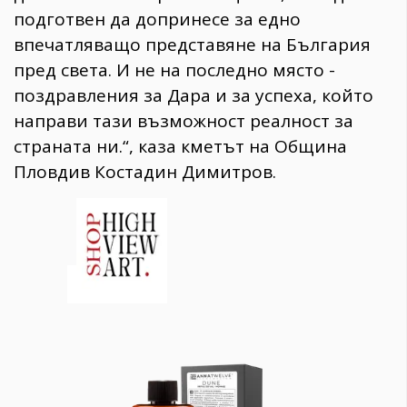
подготвен да допринесе за едно
впечатляващо представяне на България
пред света. И не на последно място -
поздравления за Дара и за успеха, който
направи тази възможност реалност за
страната ни.“, каза кметът на Община
Пловдив Костадин Димитров.