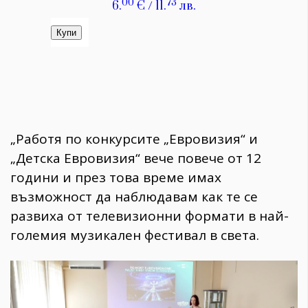
„Работя по конкурсите „Евровизия“ и
„Детска Евровизия“ вече повече от 12
години и през това време имах
възможност да наблюдавам как те се
развиха от телевизионни формати в най-
големия музикален фестивал в света.