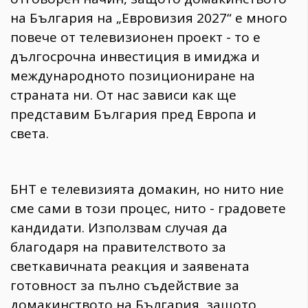
на България на „Евровизия 2027“ е много
повече от телевизионен проект - то е
дългосрочна инвестиция в имиджа и
международното позициониране на
страната ни. От нас зависи как ще
представим България пред Европа и
света.
БНТ е телевизията домакин, но нито ние
сме сами в този процес, нито - градовете
кандидати. Използвам случая да
благодаря на правителството за
светкавичната реакция и заявената
готовност за пълно съдействие за
домакинството на България, защото