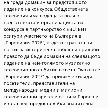
на града домакин за предстоящото
издание на конкурса. Обществената
телевизия има водещата роля в
подготовката и организацията на
конкурса в партньорство с EBU. БНТ
осигури участието на България в
„Евровизия 2026“, където страната ни
постигна историческа победа и придоби
правото да бъде домакин на следващото
издание на най-голямото музикално
телевизионно събитие в света. Очаква се
„Евровизия 2027“ да привлече хиляди
посетители, представители на
международни медии и милиони
телевизионни зрители от цяла Европа и
извън нея, предоставяйки значителна