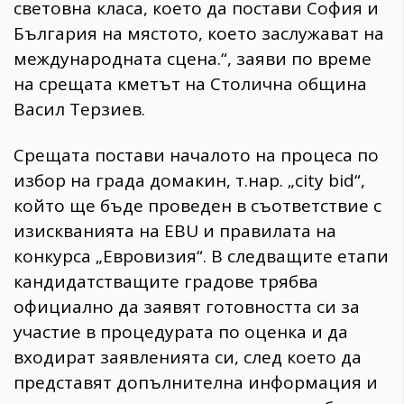
световна класа, което да постави София и
България на мястото, което заслужават на
международната сцена.“, заяви по време
на срещата кметът на Столична община
Васил Терзиев.
Срещата постави началото на процеса по
избор на града домакин, т.нар. „city bid“,
който ще бъде проведен в съответствие с
изискванията на EBU и правилата на
конкурса „Евровизия“. В следващите етапи
кандидатстващите градове трябва
официално да заявят готовността си за
участие в процедурата по оценка и да
входират заявленията си, след което да
представят допълнителна информация и