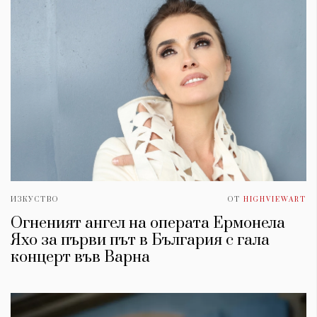
ИЗКУСТВО
ОТ
HIGHVIEWART
Oгненият ангел на операта Ермонела
Яхо за първи път в България с гала
концерт във Варна