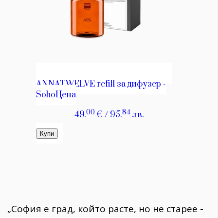
„София е град, който расте, но не старее -