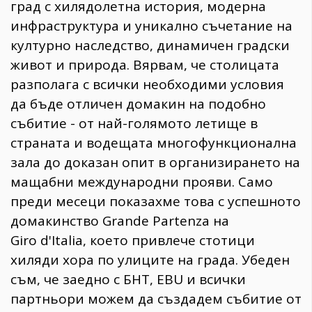
град с хилядолетна история, модерна
инфраструктура и уникално съчетание на
културно наследство, динамичен градски
живот и природа. Вярвам, че столицата
разполага с всички необходими условия
да бъде отличен домакин на подобно
събитие - от най-голямото летище в
страната и водещата многофункционална
зала до доказан опит в организирането на
мащабни международни прояви. Само
преди месеци показахме това с успешното
домакинство Grande Partenza на
Giro d'Italia, което привлече стотици
хиляди хора по улиците на града. Убеден
съм, че заедно с БНТ, EBU и всички
партньори можем да създадем събитие от