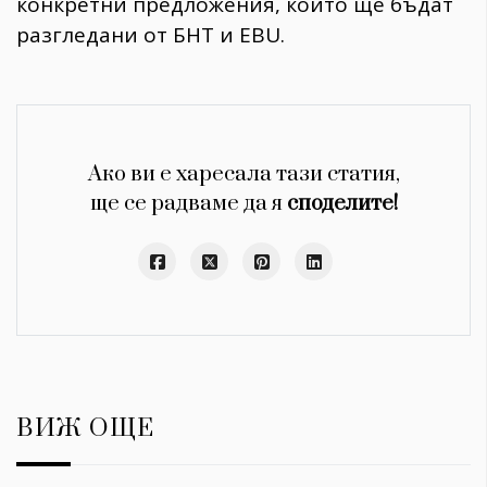
конкретни предложения, които ще бъдат
разгледани от БНТ и EBU.
Ако ви е харесала тази статия,
ще се радваме да я
споделите!
ВИЖ ОЩЕ