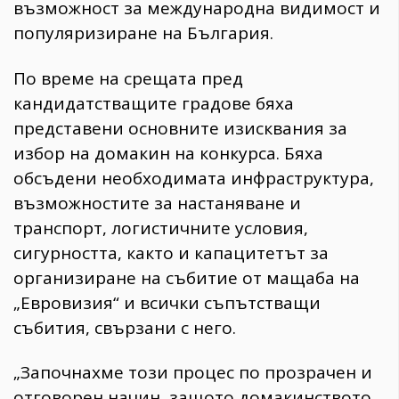
възможност за международна видимост и
популяризиране на България.
По време на срещата пред
кандидатстващите градове бяха
представени основните изисквания за
избор на домакин на конкурса. Бяха
обсъдени необходимата инфраструктура,
възможностите за настаняване и
транспорт, логистичните условия,
сигурността, както и капацитетът за
организиране на събитие от мащаба на
„Евровизия“ и всички съпътстващи
събития, свързани с него.
„Започнахме този процес по прозрачен и
отговорен начин, защото домакинството