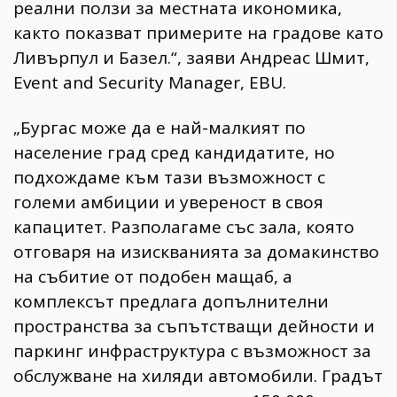
реални ползи за местната икономика,
както показват примерите на градове като
Ливърпул и Базел.“, заяви Андреас Шмит,
Event and Security Manager, EBU.
„Бургас може да е най-малкият по
население град сред кандидатите, но
подхождаме към тази възможност с
големи амбиции и увереност в своя
капацитет. Разполагаме със зала, която
отговаря на изискванията за домакинство
на събитие от подобен мащаб, а
комплексът предлага допълнителни
пространства за съпътстващи дейности и
паркинг инфраструктура с възможност за
обслужване на хиляди автомобили. Градът