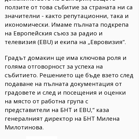
ползите от това събитие за страната ни са
значителни - както репутационни, така и
икономически. Имаме пълната подкрепа
на Европейския съюз за радио и
телевизия (EBU) и екипа на „Евровизия“.
Градът домакин ще има ключова роля и
голяма отговорност за успеха на
събитието. Решението ще бъде взето след
подаване на пълната документация от
градовете и след и посещения и оценки
на място от работна група с
представители на БНТ и EBU,“ каза
генералният директор на БНТ Милена
Милотинова.