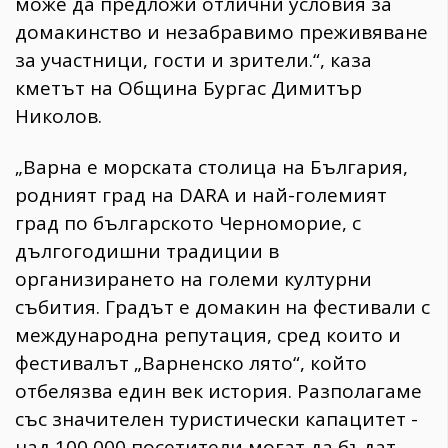
може да предложи отлични условия за
домакинство и незабравимо преживяване
за участници, гости и зрители.“, каза
кметът на Община Бургас Димитър
Николов.
„Варна е морската столица на България,
родният град на DARA и най-големият
град по българското Черноморие, с
дългогодишни традиции в
организирането на големи културни
събития. Градът е домакин на фестивали с
международна репутация, сред които и
фестивалът „Варненско лято“, който
отбелязва един век история. Разполагаме
със значителен туристически капацитет -
над 100 000 посетители могат да бъдат