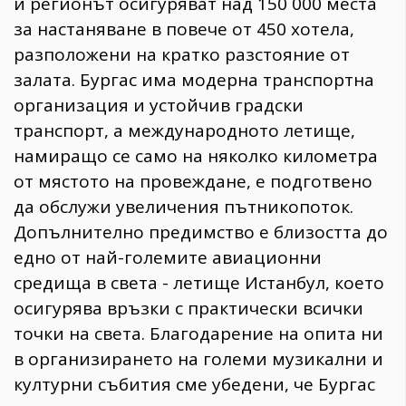
и регионът осигуряват над 150 000 места
за настаняване в повече от 450 хотела,
разположени на кратко разстояние от
залата. Бургас има модерна транспортна
организация и устойчив градски
транспорт, а международното летище,
намиращо се само на няколко километра
от мястото на провеждане, е подготвено
да обслужи увеличения пътникопоток.
Допълнително предимство е близостта до
едно от най-големите авиационни
средища в света - летище Истанбул, което
осигурява връзки с практически всички
точки на света. Благодарение на опита ни
в организирането на големи музикални и
културни събития сме убедени, че Бургас