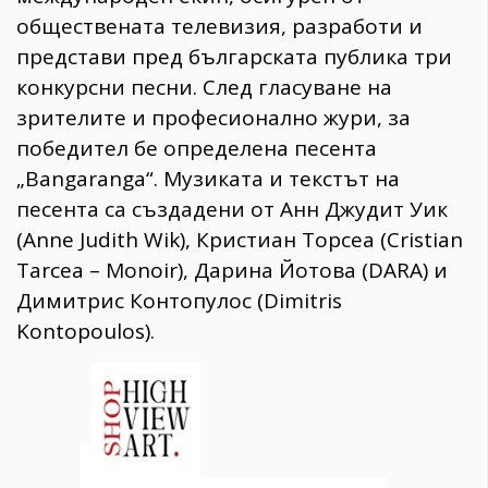
обществената телевизия, разработи и
представи пред българската публика три
конкурсни песни. След гласуване на
зрителите и професионално жури, за
победител бе определена песента
„Bangaranga“. Музиката и текстът на
песента са създадени от Анн Джудит Уик
(Anne Judith Wik), Кристиан Торсеа (Cristian
Tarcea – Monoir), Дарина Йотова (DARA) и
Димитрис Контопулос (Dimitris
Kontopoulos).