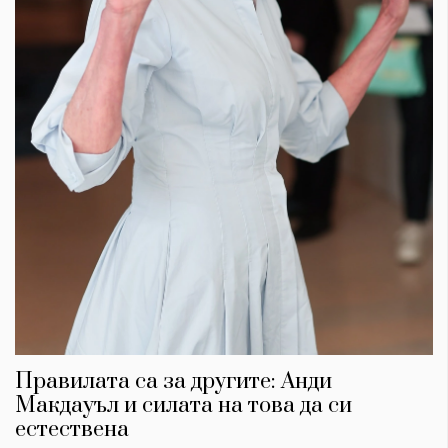
Правилата са за другите: Анди
Макдауъл и силата на това да си
естествена