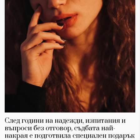
След години на надежди, изпитания и
въпроси без отговор, съдбата най-
накрая е подготвила специален подарък