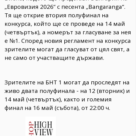
„Евровизия 2026“ с песента „Bangaranga“.
Тя ще открие втория полуфинал на
конкурса, който ще се проведе на 14 май
(четвъртък), а номерът за гласуване за нея
е №1. Според новия регламент на конкурса
зрителите могат да гласуват от цял свят, а
не само от участващите държави.
Зрителите на БНТ 1 могат да проследят на
живо двата полуфинала - на 12 (вторник) и
14 май (четвъртък), както и големия
финал на 16 май (събота), от 22:00 ч.