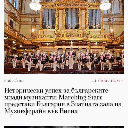
ИЗКУСТВО
ОТ
HIGHVIEWART
Исторически успех за българските
млади музиканти: Marching Stars
представи България в Златната зала на
Музикферайн във Виена