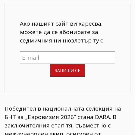
Ако нашият сайт ви харесва,
можете да се абонирате за
седмичния ни нюзлетър тук:
Победител в националната селекция на
БНТ за „Евровизия 2026“ стана DARA. В
заключителния етап тя, съвместно с
международен екип, осигурен от