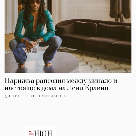
Парижка рапсодия между минало и
настояще в дома на Лени Кравиц
ДИЗАЙН
ОТ
НЕЛИ СЛАВОВА