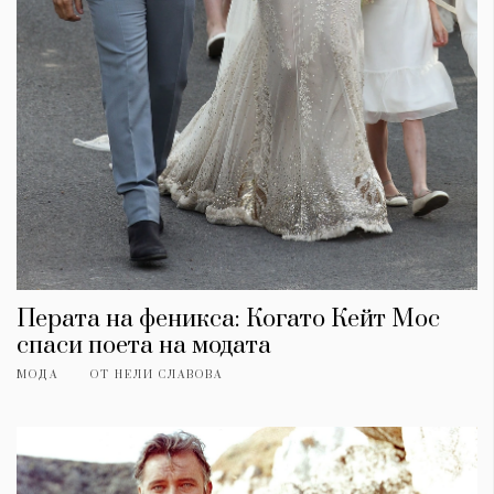
Перата на феникса: Когато Кейт Мос
спаси поета на модата
МОДА
ОТ
НЕЛИ СЛАВОВА