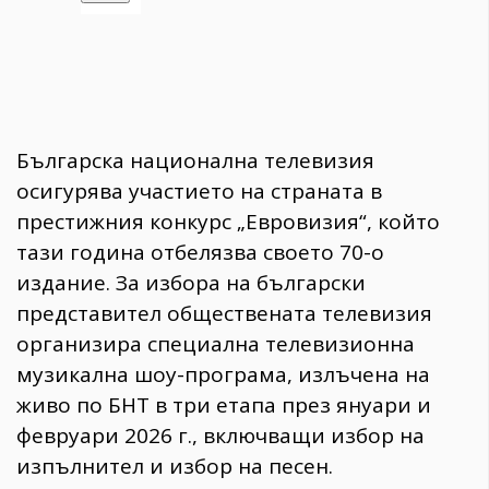
Българска национална телевизия
осигурява участието на страната в
престижния конкурс „Евровизия“, който
тази година отбелязва своето 70-о
издание. За избора на български
представител обществената телевизия
организира специална телевизионна
музикална шоу-програма, излъчена на
живо по БНТ в три етапа през януари и
февруари 2026 г., включващи избор на
изпълнител и избор на песен.