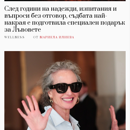
След години на надежди, изпитания и
въпроси без отговор, съдбата най-
накрая е подготвила специален подарък
за Лъвовете
WELLNESS
ОТ
МАРИЕЛА ИЛИЕВА