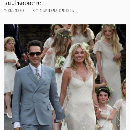
за Лъвовете
WELLNESS
ОТ
МАРИЕЛА ИЛИЕВА