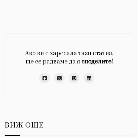
Ако ви е харесала тази статия,
ще се радваме да я
споделите!
ВИЖ ОЩЕ