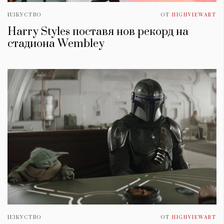
ИЗКУСТВО
ОТ
HIGHVIEWART
Harry Styles поставя нов рекорд на
стадиона Wembley
ИЗКУСТВО
ОТ
HIGHVIEWART