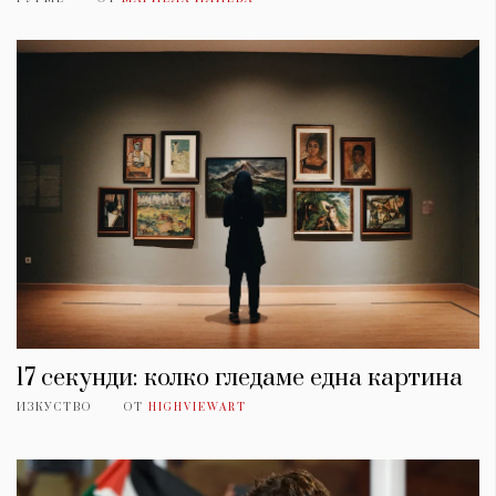
17 секунди: колко гледаме една картина
ИЗКУСТВО
ОТ
HIGHVIEWART