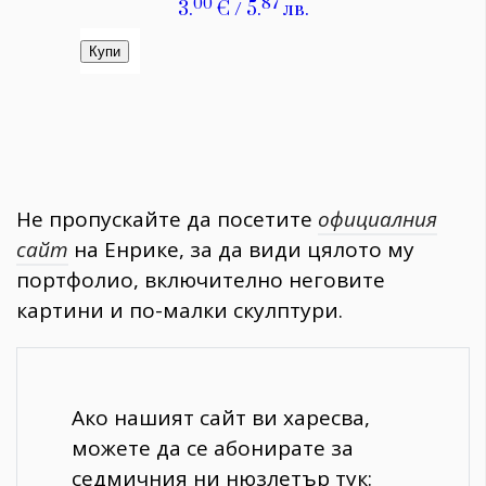
Не пропускайте да посетите
официалния
сайт
на Енрике, за да види цялото му
портфолио, включително неговите
картини и по-малки скулптури.
Ако нашият сайт ви харесва,
можете да се абонирате за
седмичния ни нюзлетър тук: