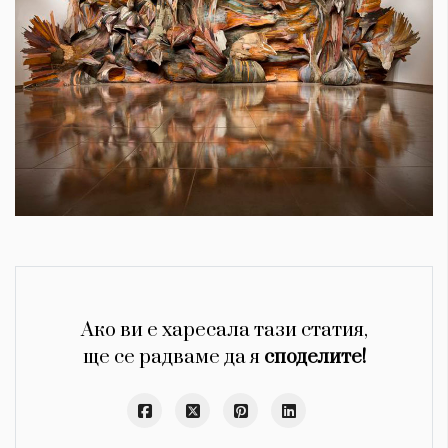
Ако ви е харесала тази статия,
ще се радваме да я
споделите!