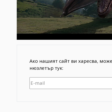
Ако нашият сайт ви харесва, мож
нюзлетър тук: