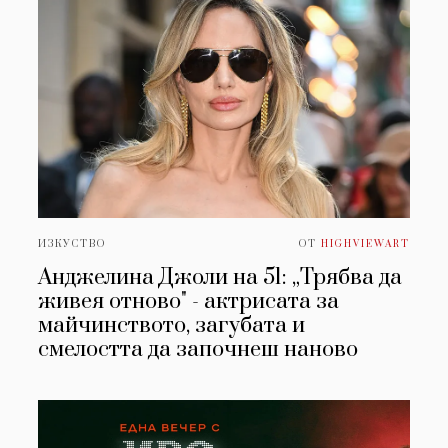
ИЗКУСТВО
ОТ
HIGHVIEWART
Анджелина Джоли на 51: „Трябва да
живея отново" - актрисата за
майчинството, загубата и
смелостта да започнеш наново