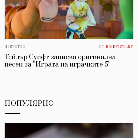
ИЗКУСТВО
ОТ
HIGHVIEWART
Тейлър Суифт записва оригинална
песен за ''Играта на играчките 5''
ПОПУЛЯРНО