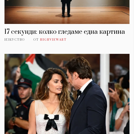
17 секунди: колко гледаме една картина
ИЗКУСТВО
ОТ
HIGHVIEWART