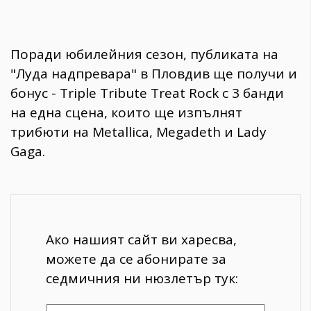
Поради юбилейния сезон, публиката на
"Луда надпревара" в Пловдив ще получи и
бонус - Triple Tribute Treat Rock с 3 банди
на една сцена, които ще изпълнят
трибюти на Metallica, Megadeth и Lady
Gaga.
Ако нашият сайт ви харесва,
можете да се абонирате за
седмичния ни нюзлетър тук: