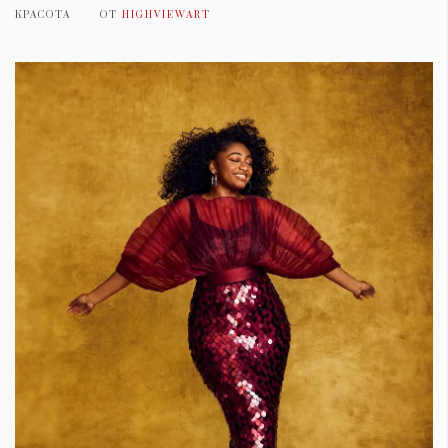
КРАСОТА
ОТ
HIGHVIEWART