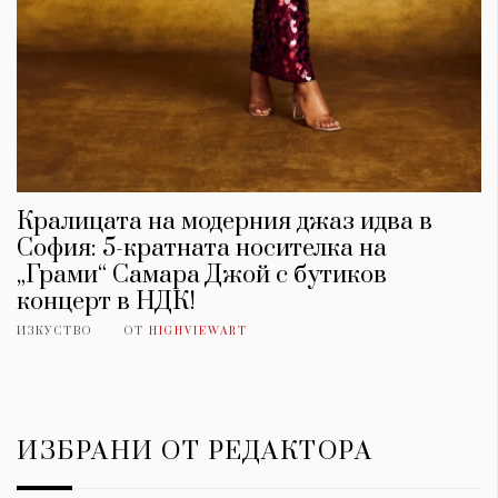
Кралицата на модерния джаз идва в
София: 5-кратната носителка на
„Грами“ Самара Джой с бутиков
концерт в НДК!
ИЗКУСТВО
ОТ
HIGHVIEWART
ИЗБРАНИ ОТ РЕДАКТОРА