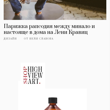
Парижка рапсодия между минало и
настояще в дома на Лени Кравиц
ДИЗАЙН
ОТ
НЕЛИ СЛАВОВА