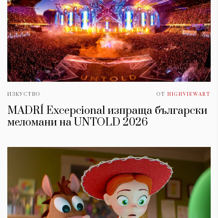
ИЗКУСТВО
ОТ
HIGHVIEWART
MADRÍ Excepcional изпраща български
меломани на UNTOLD 2026