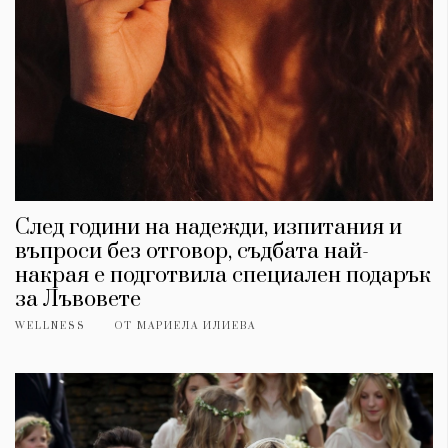
След години на надежди, изпитания и
въпроси без отговор, съдбата най-
накрая е подготвила специален подарък
за Лъвовете
WELLNESS
ОТ
МАРИЕЛА ИЛИЕВА