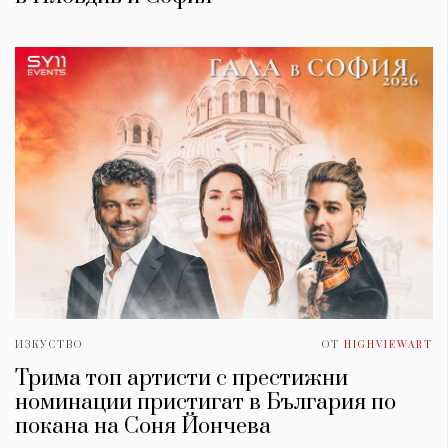
ИЗКУСТВО
ОТ
HIGHVIEWART
Трима топ артисти с престижни
номинации пристигат в България по
покана на Соня Йончева