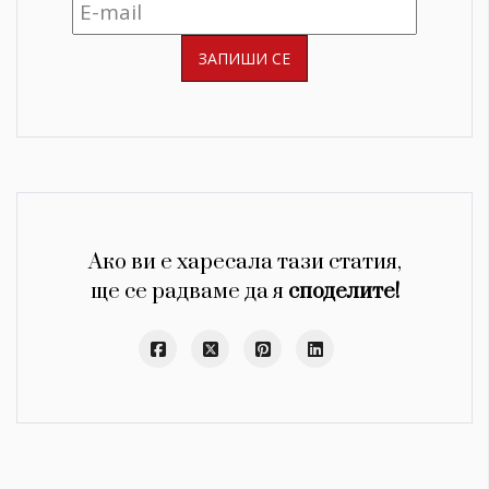
Ако ви е харесала тази статия,
ще се радваме да я
споделите!