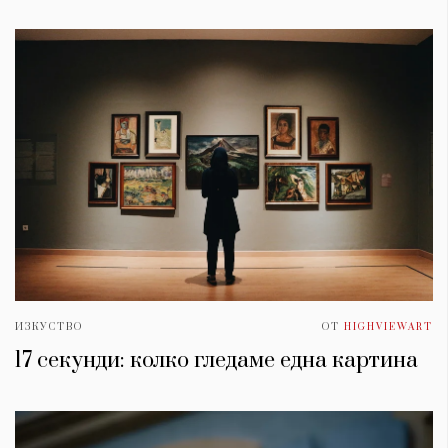
ИЗКУСТВО
ОТ
HIGHVIEWART
17 секунди: колко гледаме една картина