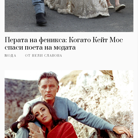
Перата на феникса: Когато Кейт Мос
спаси поета на модата
МОДА
ОТ
НЕЛИ СЛАВОВА