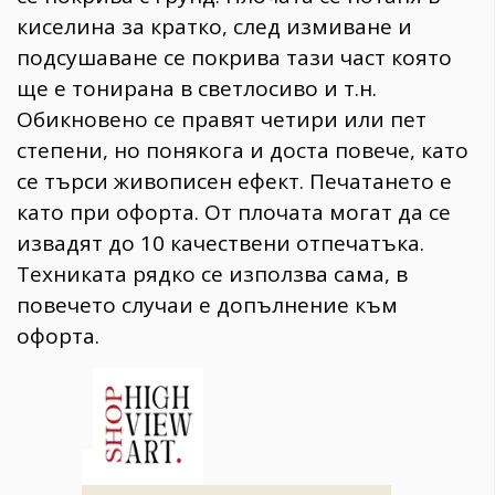
киселина за кратко, след измиване и
подсушаване се покрива тази част която
ще е тонирана в светлосиво и т.н.
Обикновено се правят четири или пет
степени, но понякога и доста повече, като
се търси живописен ефект. Печатането е
като при офорта. От плочата могат да се
извадят до 10 качествени отпечатъка.
Техниката рядко се използва сама, в
повечето случаи е допълнение към
офорта.