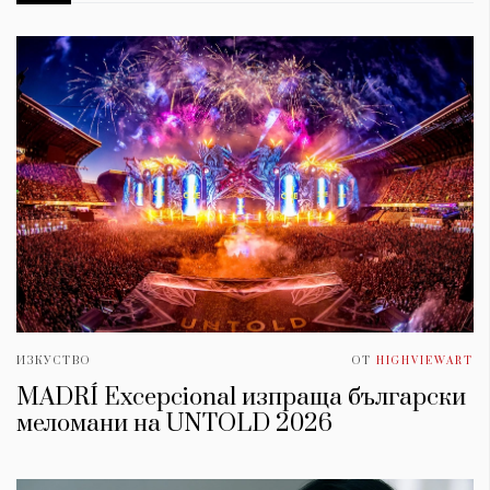
ИЗКУСТВО
ОТ
HIGHVIEWART
MADRÍ Excepcional изпраща български
меломани на UNTOLD 2026