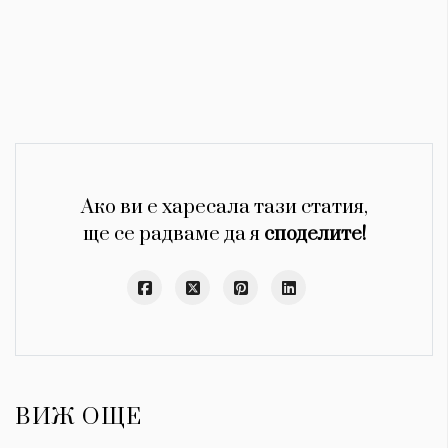
Ако ви е харесала тази статия,
ще се радваме да я
споделите!
ВИЖ ОЩЕ