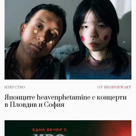
ИЗКУСТВО
ОТ
HIGHVIEWART
Японците heavenphetamine с концерти
в Пловдив и София