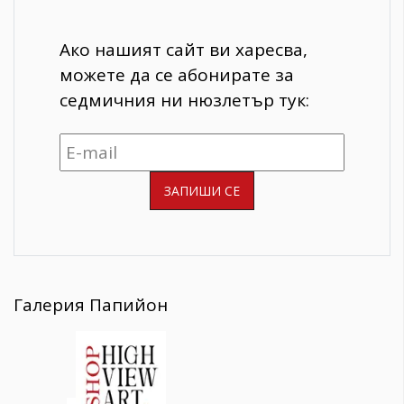
Ако нашият сайт ви харесва,
можете да се абонирате за
седмичния ни нюзлетър тук:
Галерия Папийон