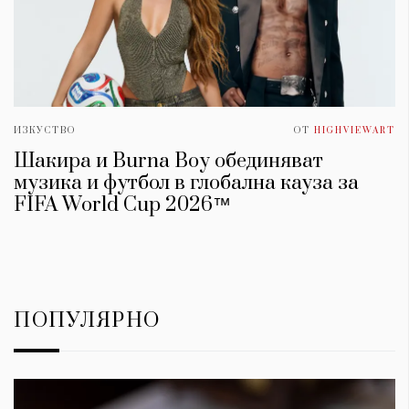
ИЗКУСТВО
ОТ
HIGHVIEWART
Шакира и Burna Boy обединяват
музика и футбол в глобална кауза за
FIFA World Cup 2026™
ПОПУЛЯРНО