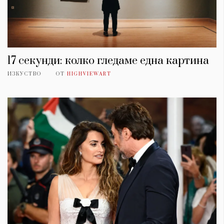
17 секунди: колко гледаме една картина
ИЗКУСТВО
ОТ
HIGHVIEWART