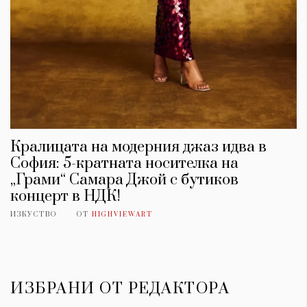
Кралицата на модерния джаз идва в
София: 5-кратната носителка на
„Грами“ Самара Джой с бутиков
концерт в НДК!
ИЗКУСТВО
ОТ
HIGHVIEWART
ИЗБРАНИ ОТ РЕДАКТОРА