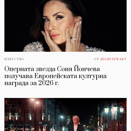
ИЗКУСТВО
ОТ
HIGHVIEWART
Оперната звезда Соня Йончева
получава Европейската културна
награда за 2026 г.