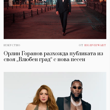
ИЗКУСТВО
ОТ
HIGHVIEWART
Орлин Горанов разхожда публиката из
своя „Влюбен град“ с нова песен