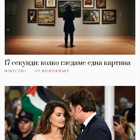
17 секунди: колко гледаме една картина
ИЗКУСТВО
ОТ
HIGHVIEWART