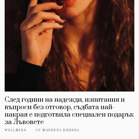
След години на надежди, изпитания и
въпроси без отговор, съдбата най-
накрая е подготвила специален подарък
за Лъвовете
WELLNESS
ОТ
МАРИЕЛА ИЛИЕВА