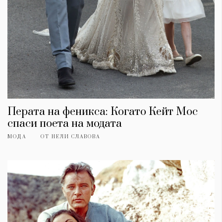
Перата на феникса: Когато Кейт Мос
спаси поета на модата
МОДА
ОТ
НЕЛИ СЛАВОВА