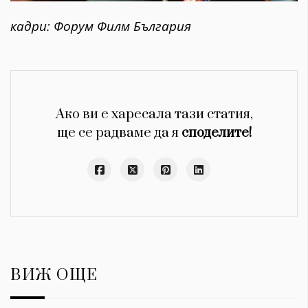
кадри: Форум Филм България
Ако ви е харесала тази статия,
ще се радваме да я
споделите!
ВИЖ ОЩЕ