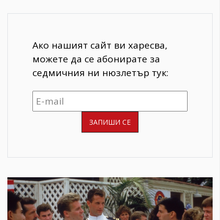
Ако нашият сайт ви харесва,
можете да се абонирате за
седмичния ни нюзлетър тук: