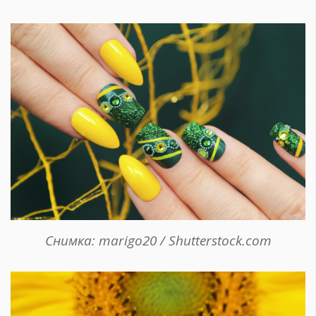
Снимка: marigo20 / Shutterstock.com