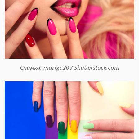
Снимка: marigo20 / Shutterstock.com