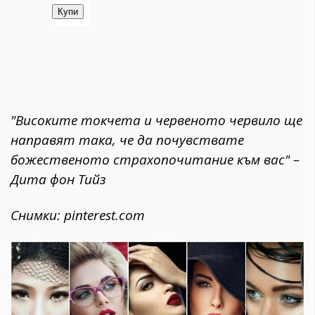
"Високите токчета и червеното червило ще
направят така, че да почувствате
божественото страхопочитание към вас" –
Дита фон Тийз
Снимки: pinterest.com