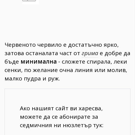
Червеното червило е достатъчно ярко,
затова останалата част от
грима
е добре да
бъде
минимална
- сложете спирала, леки
сенки, по желание очна линия или молив,
малко пудра и руж.
Ако нашият сайт ви харесва,
можете да се абонирате за
седмичния ни нюзлетър тук: