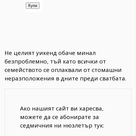
Не целият уикенд обаче минал
безпроблемно, тъй като всички от
семейството се оплаквали от стомашни
неразположения в дните преди сватбата.
Ако нашият сайт ви харесва,
можете да се абонирате за
седмичния ни нюзлетър тук: