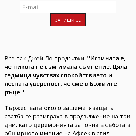
Все пак Джей Ло продължи:
''Истината е,
че никога не съм имала съмнение. Цяла
седмица чувствах спокойствието и
лесната увереност, че сме в Божиите
ръце.''
Тържествата около зашеметяващата
сватба се разиграха в продължение на три
дни, като церемонията започна в събота в
обширното имение на Афлек в стил