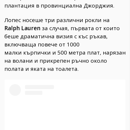
плантация в провинциална Джорджия.
Лопес носеше три различни рокли на
Ralph Lauren
за случая, първата от които
беше драматична визия с къс ръкав,
включваща повече от 1000
малки кърпички и 500 метра плат, нарязан
на волани и прикрепен ръчно около
полата и яката на тоалета.