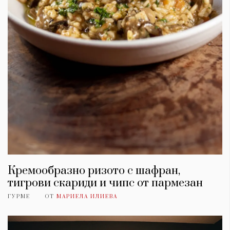
Кремообразно ризото с шафран,
тигрови скариди и чипс от пармезан
ГУРМЕ
ОТ
МАРИЕЛА ИЛИЕВА