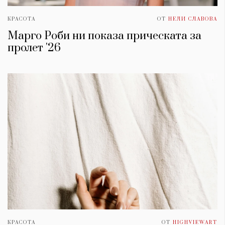
КРАСОТА
ОТ
НЕЛИ СЛАВОВА
Марго Роби ни показа прическата за
пролет '26
КРАСОТА
ОТ
HIGHVIEWART