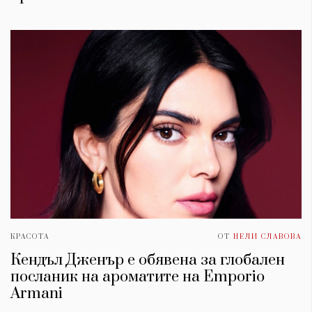
КРАСОТА
ОТ
НЕЛИ СЛАВОВА
Кендъл Дженър е обявена за глобален
посланик на ароматите на Emporio
Armani