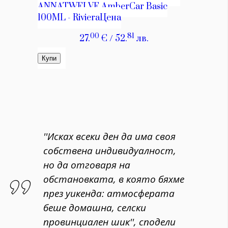
''Исках всеки ден да има своя
собствена индивидуалност,
но да отговаря на
обстановката, в която бяхме
през уикенда: атмосферата
беше домашна, селски
провинциален шик'', сподели