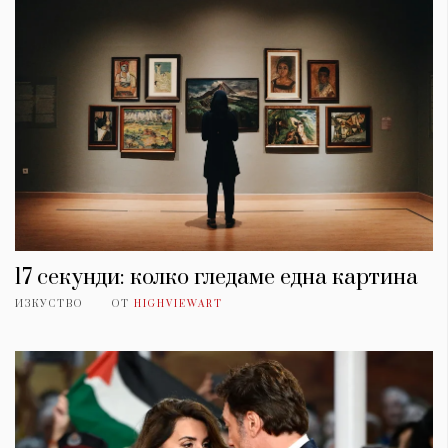
17 секунди: колко гледаме една картина
ИЗКУСТВО
ОТ
HIGHVIEWART