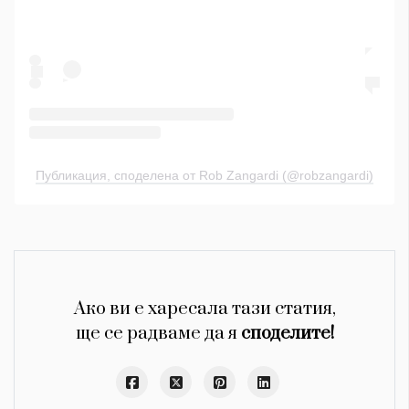
Публикация, споделена от Rob Zangardi (@robzangardi)
Ако ви е харесала тази статия,
ще се радваме да я
споделите!