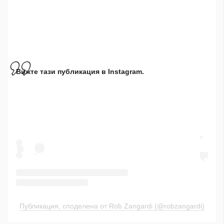
Вижте тази публикация в Instagram.
Публикация, споделена от Rob Zangardi (@robzangardi)