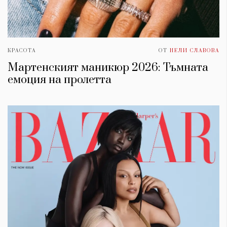
КРАСОТА
ОТ
НЕЛИ СЛАВОВА
Мартенският маникюр 2026: ​Тъмната
емоция на пролетта