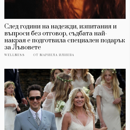
След години на надежди, изпитания и
въпроси без отговор, съдбата най-
накрая е подготвила специален подарък
за Лъвовете
WELLNESS
ОТ
МАРИЕЛА ИЛИЕВА