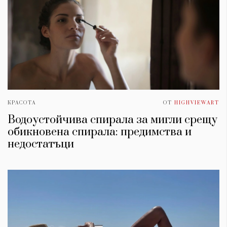
КРАСОТА
ОТ
HIGHVIEWART
Водоустойчива спирала за мигли срещу
обикновена спирала: предимства и
недостатъци