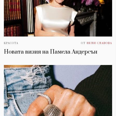
КРАСОТА
ОТ
НЕЛИ СЛАВОВА
Новата визия на Памела Андерсън