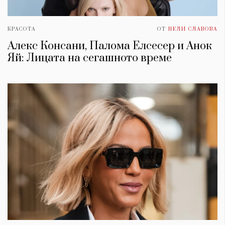
КРАСОТА
ОТ
НЕЛИ СЛАВОВА
Алекс Консани, Палома Елсесер и Анок
Яй: Лицата на сегашното време