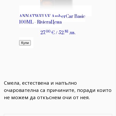
​Смела, естествена и напълно
очарователна са причините, поради които
не можем да откъснем очи от нея.