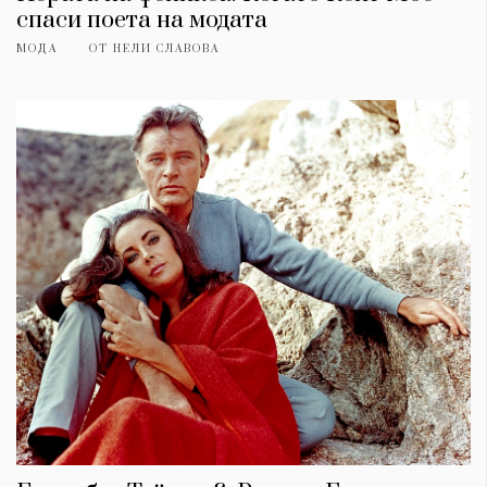
спаси поета на модата
МОДА
ОТ
НЕЛИ СЛАВОВА