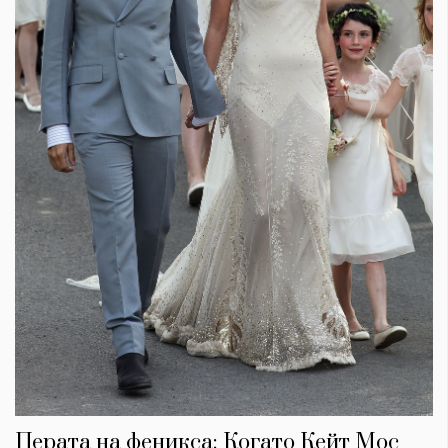
Перата на феникса: Когато Кейт Мос