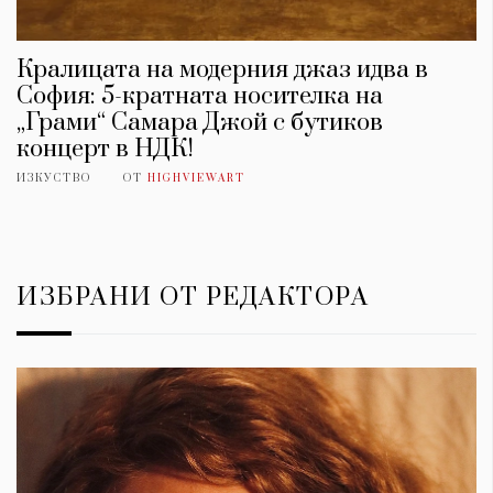
Кралицата на модерния джаз идва в
София: 5-кратната носителка на
„Грами“ Самара Джой с бутиков
концерт в НДК!
ИЗКУСТВО
ОТ
HIGHVIEWART
ИЗБРАНИ ОТ РЕДАКТОРА