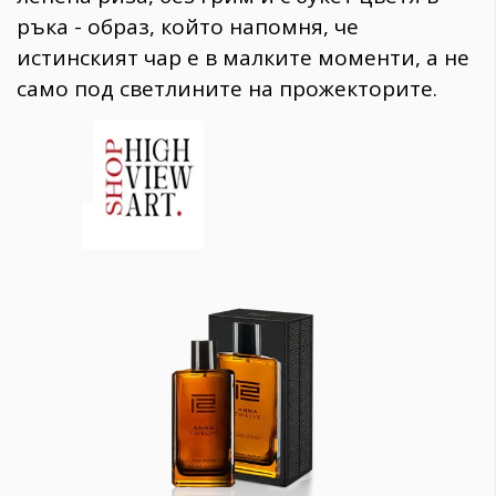
ръка - образ, който напомня, че
истинският чар е в малките моменти, а не
само под светлините на прожекторите.