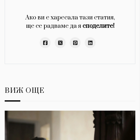
Ако ви е харесала тази статия,
ще се радваме да я
споделите!
ВИЖ ОЩЕ