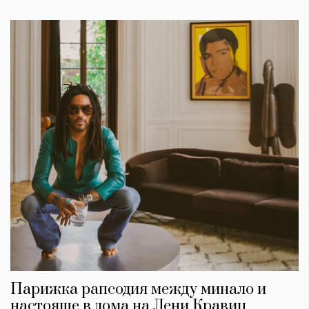
Парижка рапсодия между минало и
настояще в дома на Лени Кравиц