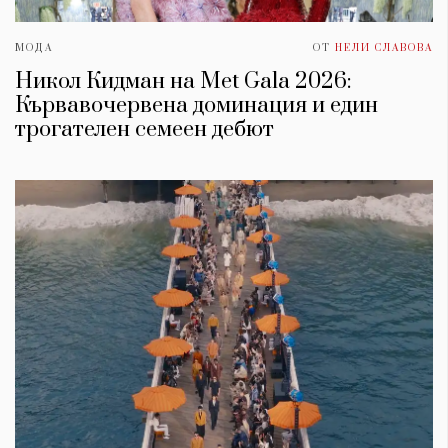
МОДА
ОТ
НЕЛИ СЛАВОВА
Никол Кидман на Met Gala 2026:
Кървавочервена доминация и един
трогателен семеен дебют