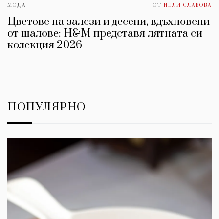
МОДА
ОТ
НЕЛИ СЛАВОВА
Цветове на залези и десени, вдъхновени
от шалове: H&M представя лятната си
колекция 2026
ПОПУЛЯРНО