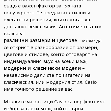
също е важен фактор за тяхната
популярност. Те предлагат стилни и
елегантни решения, които могат да
допълнят всяка визия. Асортиментът им
включва:
различни размери и цветове
– може да
се открият в разнообразие от размери,
цветове и стилове, които отговарят на
индивидуалния вкус на всеки мъж;
модерни и класически модели
–
независимо дали сте почитатели на
класическия, или модерния стил, Casio
има точното решение за вас.
Мъжките часовници Casio са перфектният
избор за всеки мъж, който търси