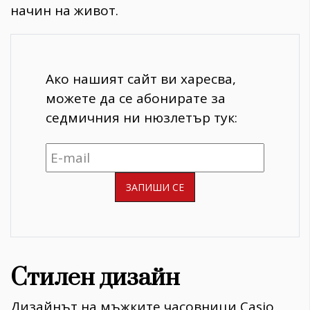
начин на живот.
Ако нашият сайт ви харесва,
можете да се абонирате за
седмичния ни нюзлетър тук:
Стилен дизайн
Дизайнът на мъжките часовници Casio