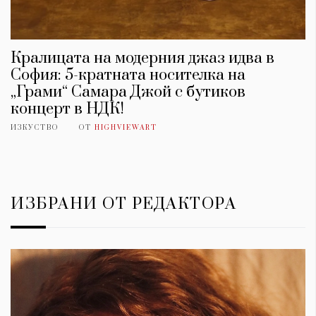
Кралицата на модерния джаз идва в
София: 5-кратната носителка на
„Грами“ Самара Джой с бутиков
концерт в НДК!
ИЗКУСТВО
ОТ
HIGHVIEWART
ИЗБРАНИ ОТ РЕДАКТОРА