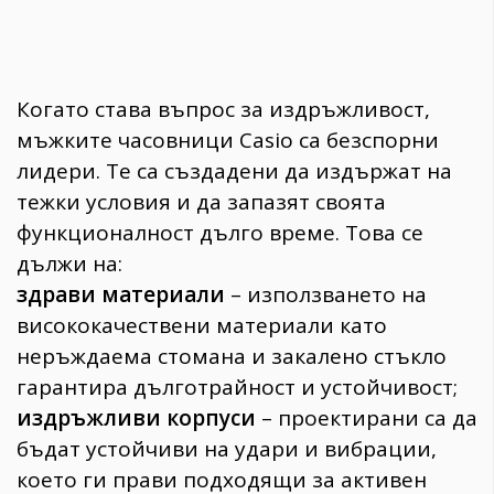
Когато става въпрос за издръжливост,
мъжките часовници Casio са безспорни
лидери. Те са създадени да издържат на
тежки условия и да запазят своята
функционалност дълго време. Това се
дължи на:
здрави материали
– използването на
висококачествени материали като
неръждаема стомана и закалено стъкло
гарантира дълготрайност и устойчивост;
издръжливи корпуси
– проектирани са да
бъдат устойчиви на удари и вибрации,
което ги прави подходящи за активен