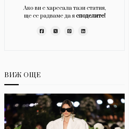
Ако ви е харесала тази статия,
ще се радваме да я
споделите!
ВИЖ ОЩЕ