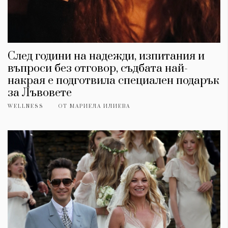
След години на надежди, изпитания и
въпроси без отговор, съдбата най-
накрая е подготвила специален подарък
за Лъвовете
WELLNESS
ОТ
МАРИЕЛА ИЛИЕВА