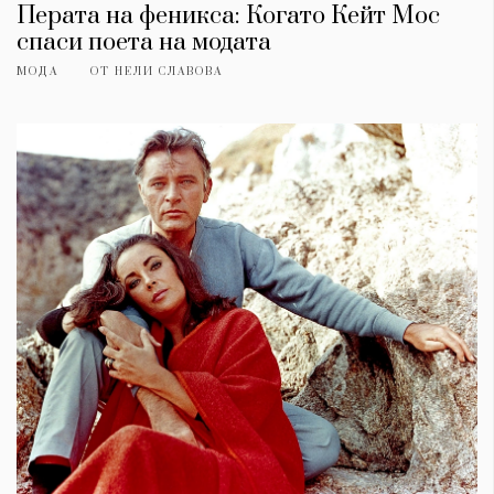
Перата на феникса: Когато Кейт Мос
спаси поета на модата
МОДА
ОТ
НЕЛИ СЛАВОВА