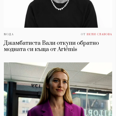
МОДА
ОТ
НЕЛИ СЛАВОВА
Джамбатиста Вали откупи обратно
модната си къща от Artémis