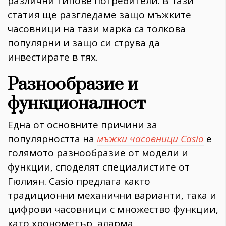
различни типове потребители. В тази
статия ще разгледаме защо мъжките
часовници на тази марка са толкова
популярни и защо си струва да
инвестирате в тях.
Разнообразие и
функционалност
Една от основните причини за
популярността на
мъжки часовници Casio
е
голямото разнообразие от модели и
функции, споделят специалистите от
Гюлиян. Casio предлага както
традиционни механични варианти, така и
цифрови часовници с множество функции,
като хронометър, аларма,