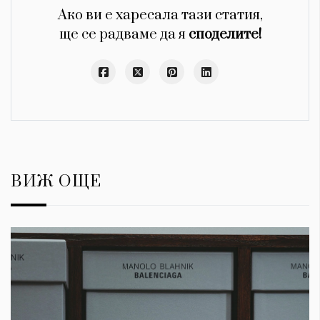
Ако ви е харесала тази статия,
ще се радваме да я
споделите!
ВИЖ ОЩЕ