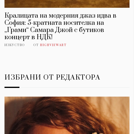
Кралицата на модерния джаз идва в
София: 5-кратната носителка на
„Грами“ Самара Джой с бутиков
концерт в НДК!
ИЗКУСТВО
ОТ
HIGHVIEWART
ИЗБРАНИ ОТ РЕДАКТОРА