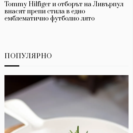
Tommy Hilfiger и отборът на Ливърпул
внасят препи стила в едно
емблематично футболно лято
ПОПУЛЯРНО