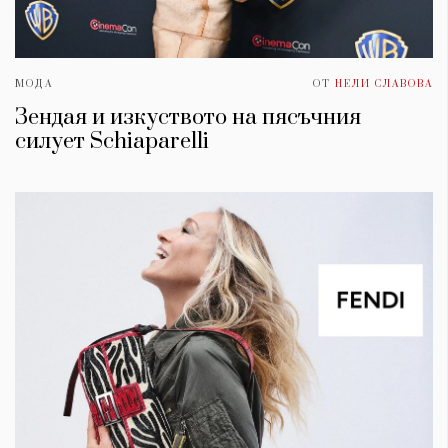
МОДА
ОТ
НЕЛИ СЛАВОВА
​Зендая и изкуството на пясъчния
силует Schiaparelli