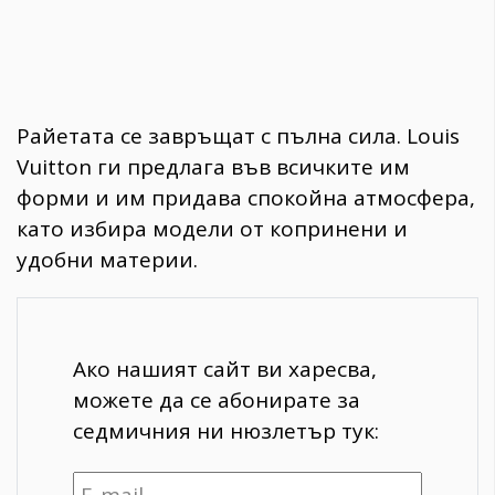
Райетата се завръщат с пълна сила. Louis
Vuitton ги предлага във всичките им
форми и им придава спокойна атмосфера,
като избира модели от копринени и
удобни материи.
Ако нашият сайт ви харесва,
можете да се абонирате за
седмичния ни нюзлетър тук: