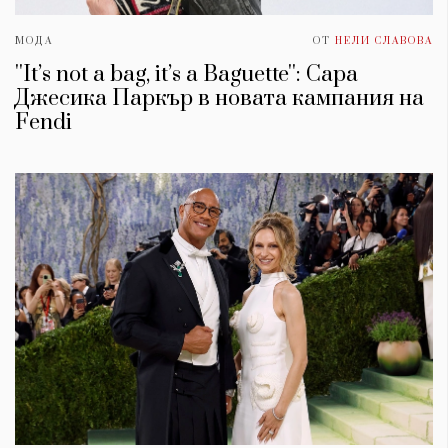
МОДА
ОТ
НЕЛИ СЛАВОВА
''It’s not a bag, it’s a Baguette'': Сара
Джесика Паркър в новата кампания на
Fendi