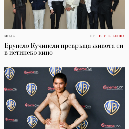
МОДА
ОТ
НЕЛИ СЛАВОВА
Брунело Кучинели превръща живота си
в истинско кино