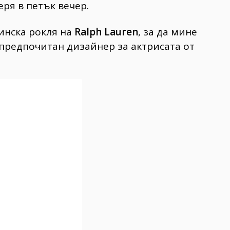
ря в петък вечер.
инска рокля на
Ralph Lauren
, за да мине
 предпочитан дизайнер за актрисата от