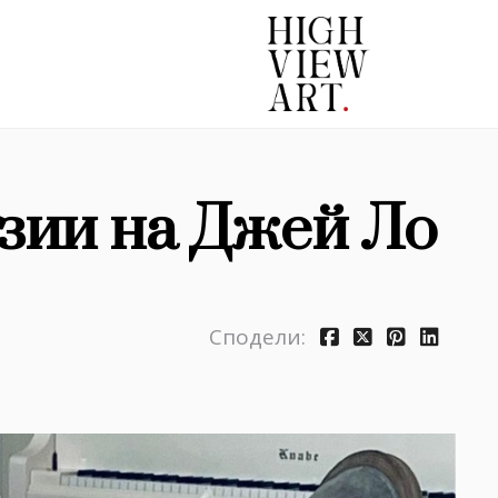
зии на Джей Ло
Сподели: