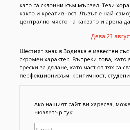
като са склонни към мързел. Тези хора
както и креативност. Лъвът е най-само
централно място на каквато и арена да
Дева 23 авгус
Шестият знак в Зодиака е известен със
скромен характер. Въпреки това, като 
трески за дялане, като част от тях са 
перфекционизъм, критичност, студени
Ако нашият сайт ви харесва, мож
нюзлетър тук: