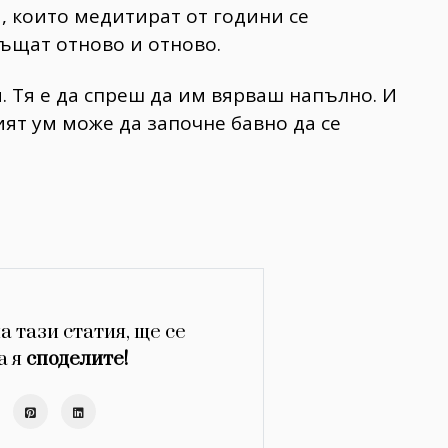
, които медитират от години се
връщат отново и отново.
. Тя е да спреш да им вярваш напълно. И
ят ум може да започне бавно да се
а тази статия, ще се
а я
споделите!