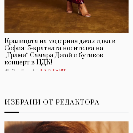
Кралицата на модерния джаз идва в
София: 5-кратната носителка на
„Грами“ Самара Джой с бутиков
концерт в НДК!
ИЗКУСТВО
ОТ
HIGHVIEWART
ИЗБРАНИ ОТ РЕДАКТОРА