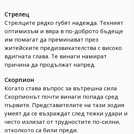
Стрелец
Стрелците рядко губят надежда. Техният
оптимизъм и вяра в по-доброто бъдеще
им помагат да преминават през
житейските предизвикателства с високо
вдигната глава. Те винаги намират
причина да продължат напред.
Скорпион
Когато става въпрос за вътрешна сила
Скорпионът почти винаги попада сред
първите. Представителите на тази зодия
умеят да се възраждат след тежки удари и
често излизат от трудностите по-силни,
отколкото са били преди.