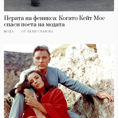
Перата на феникса: Когато Кейт Мос
спаси поета на модата
МОДА
ОТ
НЕЛИ СЛАВОВА