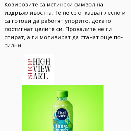
Козирозите са истински символ на
издръжливостта. Те не се отказват лесно и
са готови да работят упорито, докато
постигнат целите си. Провалите не ги
спират, а ги мотивират да станат още по-
силни.