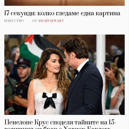
17 секунди: колко гледаме една картина
ИЗКУСТВО
ОТ
HIGHVIEWART
Пенелопе Крус споделя тайните на 15-