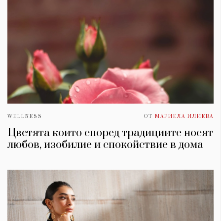
WELLNESS
ОТ
МАРИЕЛА ИЛИЕВА
Цветята които според традициите носят
любов, изобилие и спокойствие в дома