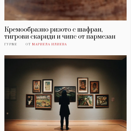
Кремообразно ризото с шафран,
тигрови скариди и чипс от пармезан
ГУРМЕ
ОТ
МАРИЕЛА ИЛИЕВА