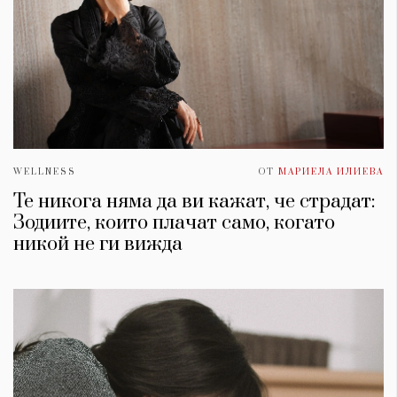
WELLNESS
ОТ
МАРИЕЛА ИЛИЕВА
Те никога няма да ви кажат, че страдат:
Зодиите, които плачат само, когато
никой не ги вижда