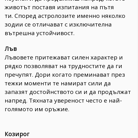
животът поставя изпитания на пътя
ти. Според астролозите именно няколко
зодии се отличават с изключителна
вътрешна устойчивост.
Лъв
Лъвовете притежават силен характер и
рядко позволяват на трудностите да ги
пречупят. Дори когато преминават през
тежки моменти те намират сили да
запазят достойнството си и да продължат
напред. Тяхната увереност често е най-
голямото им оръжие.
Козирог