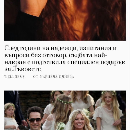
След години на надежди, изпитания и
въпроси без отговор, съдбата най-
накрая е подготвила специален подарък
за Лъвовете
WELLNESS
ОТ
МАРИЕЛА ИЛИЕВА