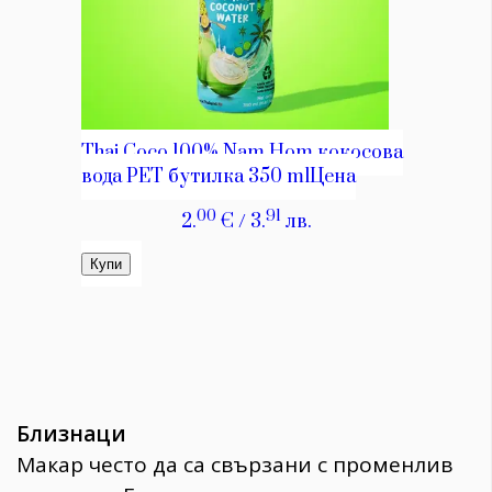
Близнаци
Макар често да са свързани с променлив