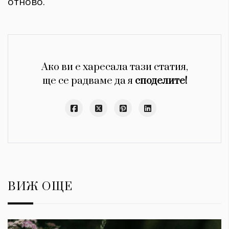
отново.
Ако ви е харесала тази статия,
ще се радваме да я
споделите!
ВИЖ ОЩЕ