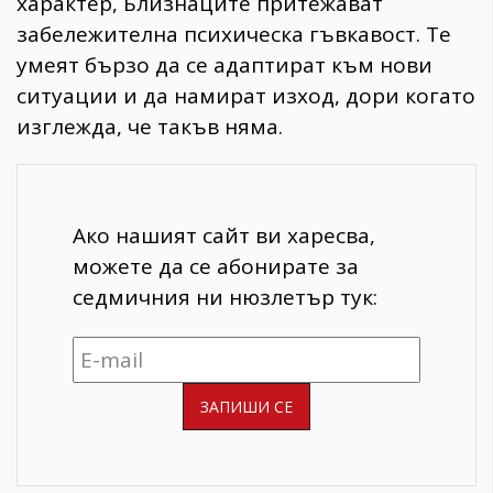
характер, Близнаците притежават
забележителна психическа гъвкавост. Те
умеят бързо да се адаптират към нови
ситуации и да намират изход, дори когато
изглежда, че такъв няма.
Ако нашият сайт ви харесва,
можете да се абонирате за
седмичния ни нюзлетър тук: