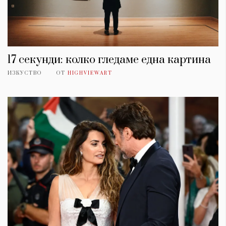
17 секунди: колко гледаме една картина
ИЗКУСТВО
ОТ
HIGHVIEWART