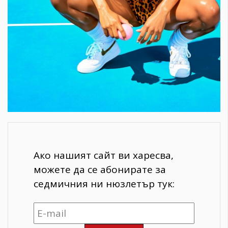
Ако нашият сайт ви харесва,
можете да се абонирате за
седмичния ни нюзлетър тук: