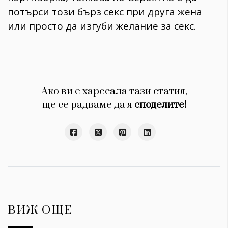
потърси този бърз секс при друга жена
или просто да изгуби желание за секс.
Ако ви е харесала тази статия,
ще се радваме да я
споделите!
ВИЖ ОЩЕ