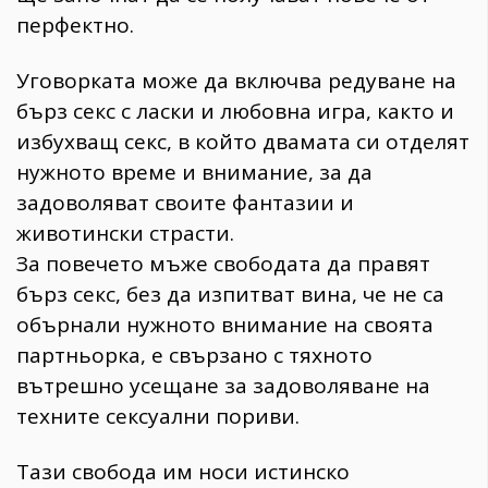
перфектно.
Уговорката може да включва редуване на
бърз секс с ласки и любовна игра, както и
избухващ секс, в който двамата си отделят
нужното време и внимание, за да
задоволяват своите фантазии и
животински страсти.
За повечето мъже свободата да правят
бърз секс, без да изпитват вина, че не са
обърнали нужното внимание на своята
партньорка, е свързано с тяхното
вътрешно усещане за задоволяване на
техните сексуални пориви.
Тази свобода им носи истинско