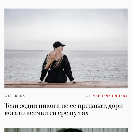
WELLNESS
ОТ
МАРИЕЛА ИЛИЕВА
Тези зодии никога не се предават, дори
когато всички са срещу тях