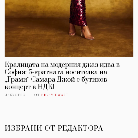
Кралицата на модерния джаз идва в
София: 5-кратната носителка на
„Грами“ Самара Джой с бутиков
концерт в НДК!
ИЗКУСТВО
ОТ
HIGHVIEWART
ИЗБРАНИ ОТ РЕДАКТОРА