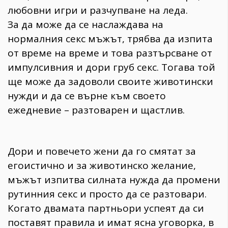
любовни игри и разчупване на леда.
За да може да се наслаждава на
нормалния секс мъжът, трябва да изпита
от време на време и това разтърсване от
импулсивния и дори груб секс. Тогава той
ще може да задоволи своите животински
нужди и да се върне към своето
ежедневие – разтоварен и щастлив.
Дори и повечето жени да го смятат за
егоистично и за животинско желание,
мъжът изпитва силната нужда да промени
рутинния секс и просто да се разтовари.
Когато двамата партньори успеят да си
поставят правила и имат ясна уговорка, в