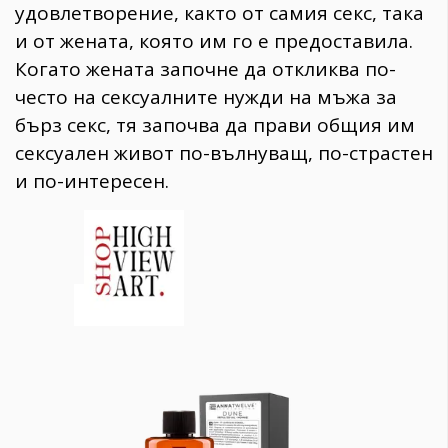
удовлетворение, както от самия секс, така
и от жената, която им го е предоставила.
Когато жената започне да откликва по-
често на сексуалните нужди на мъжа за
бърз секс, тя започва да прави общия им
сексуален живот по-вълнуващ, по-страстен
и по-интересен.