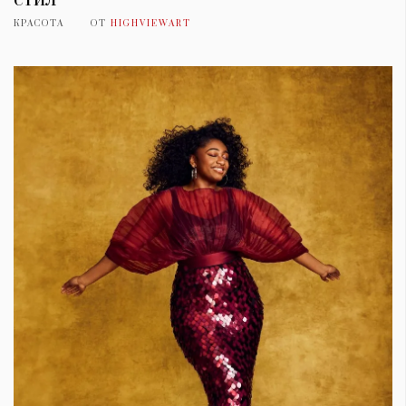
КРАСОТА
ОТ
HIGHVIEWART