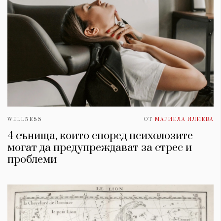
WELLNESS
ОТ
МАРИЕЛА ИЛИЕВА
4 сънища, които според психолозите
могат да предупреждават за стрес и
проблеми