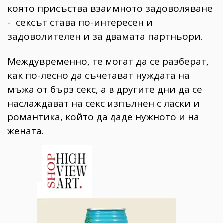
която присъства взаимното задоволяване
- сексът става по-интересен и
задоволителен и за двамата партньори.
Междувременно, те могат да се разберат,
как по-лесно да съчетават нуждата на
мъжа от бърз секс, а в другите дни да се
наслаждават на секс изпълнен с ласки и
романтика, който да даде нужното и на
жената.