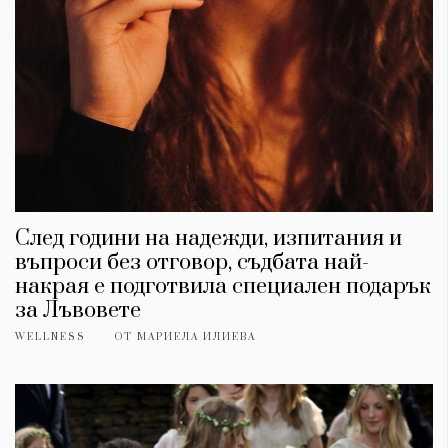
След години на надежди, изпитания и
въпроси без отговор, съдбата най-
накрая е подготвила специален подарък
за Лъвовете
WELLNESS
ОТ
МАРИЕЛА ИЛИЕВА