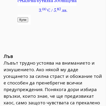
Лъв
Лъвът трудно устоява на вниманието и
изкушението. Ако някой му даде
усещането за силна страст и обожание той
е способен да пренебрегне всички
предупреждения. Понякога дори избира
връзки, които знае, че ще предизвикат
хаос, само защото чувствата са прекалено