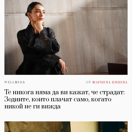
WELLNESS
ОТ
МАРИЕЛА ИЛИЕВА
Те никога няма да ви кажат, че страдат:
Зодиите, които плачат само, когато
никой не ги вижда