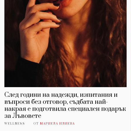
След години на надежди, изпитания и
въпроси без отговор, съдбата най-
накрая е подготвила специален подарък
за Лъвовете
WELLNESS
ОТ
МАРИЕЛА ИЛИЕВА