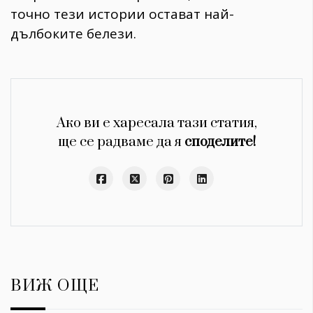
точно тези истории остават най-
дълбоките белези.
Ако ви е харесала тази статия,
ще се радваме да я
споделите!
ВИЖ ОЩЕ