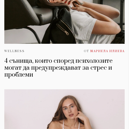
WELLNESS
ОТ
МАРИЕЛА ИЛИЕВА
4 сънища, които според психолозите
могат да предупреждават за стрес и
проблеми