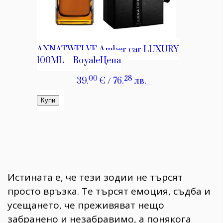
Истината е, че тези зодии не търсят
просто връзка. Те търсят емоция, съдба и
усещането, че преживяват нещо
забранено и незабравимо, а понякога