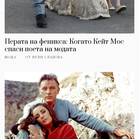
Перата на феникса: Когато Кейт Мос
спаси поета на модата
МОДА
ОТ
НЕЛИ СЛАВОВА