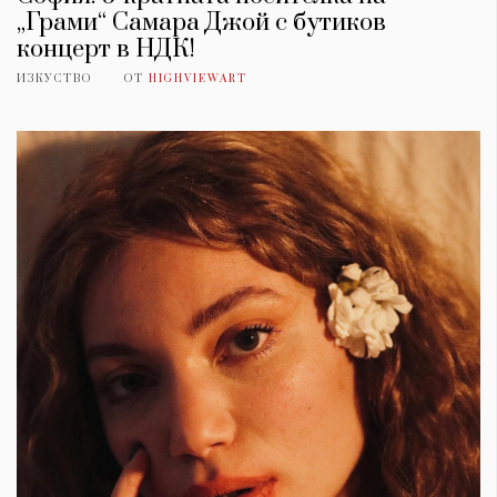
„Грами“ Самара Джой с бутиков
концерт в НДК!
ИЗКУСТВО
ОТ
HIGHVIEWART