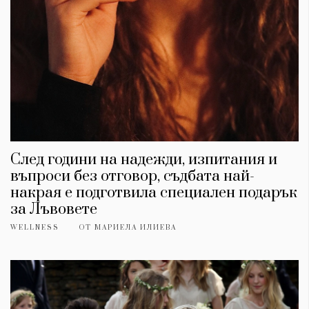
След години на надежди, изпитания и
въпроси без отговор, съдбата най-
накрая е подготвила специален подарък
за Лъвовете
WELLNESS
ОТ
МАРИЕЛА ИЛИЕВА