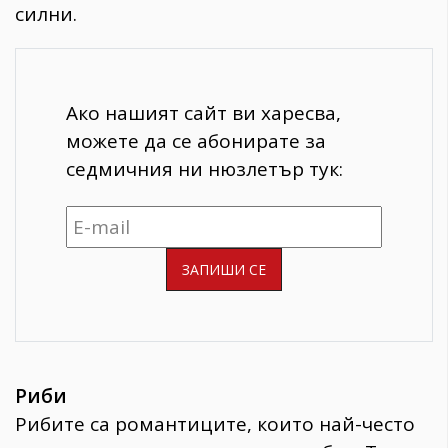
силни.
Ако нашият сайт ви харесва,
можете да се абонирате за
седмичния ни нюзлетър тук:
Риби
Рибите са романтиците, които най-често