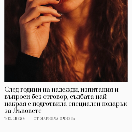
След години на надежди, изпитания и
въпроси без отговор, съдбата най-
накрая е подготвила специален подарък
за Лъвовете
WELLNESS
ОТ
МАРИЕЛА ИЛИЕВА