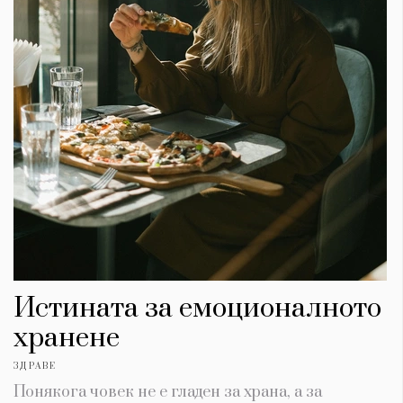
Истината за емоционалното
хранене
ЗДРАВЕ
Понякога човек не е гладен за храна, а за