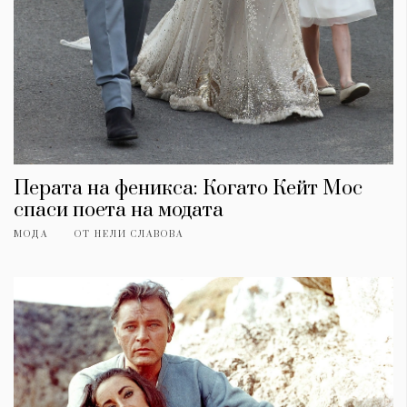
Перата на феникса: Когато Кейт Мос
спаси поета на модата
МОДА
ОТ
НЕЛИ СЛАВОВА