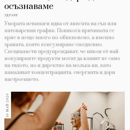
осъзнаваме
ЗДРАВЕ
Умората невинаги идва от липсата на сън или
натоварения график. Понякога причината се
крие в нещо много по-обикновено, а именно
храната, която консумираме ежедневно.
Специалисти предупреждават, че някои от най-
популярните продукти могат да влияят не само
на тялото, но и директно на мозъка ни, като
намаляват концентрацията, енергията и дори
настроението.
10 МАЙ 2026