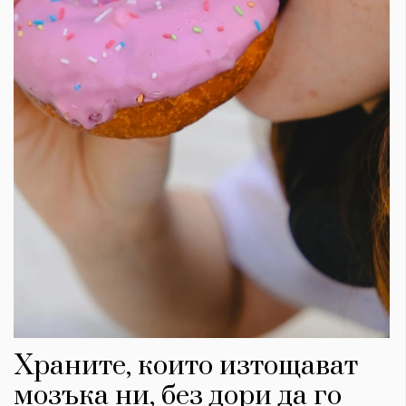
Храните, които изтощават
мозъка ни, без дори да го