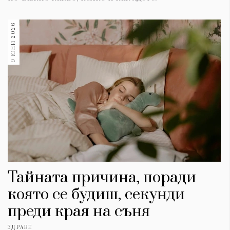
9 ЮНИ 2026
Тайната причина, поради
която се будиш, секунди
преди края на съня
ЗДРАВЕ