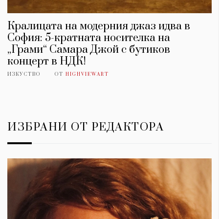
Кралицата на модерния джаз идва в
София: 5-кратната носителка на
„Грами“ Самара Джой с бутиков
концерт в НДК!
ИЗКУСТВО
ОТ
HIGHVIEWART
ИЗБРАНИ ОТ РЕДАКТОРА