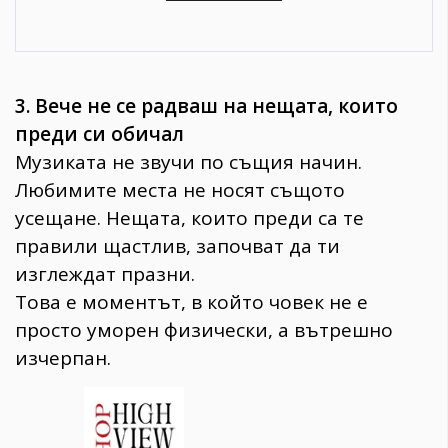
3. Вече не се радваш на нещата, които
преди си обичал
Музиката не звучи по същия начин.
Любимите места не носят същото
усещане. Нещата, които преди са те
правили щастлив, започват да ти
изглеждат празни.
Това е моментът, в който човек не е
просто уморен физически, а вътрешно
изчерпан.