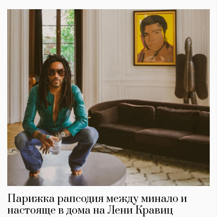
Парижка рапсодия между минало и
настояще в дома на Лени Кравиц