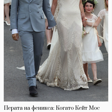
Перата на феникса: Когато Кейт Мос