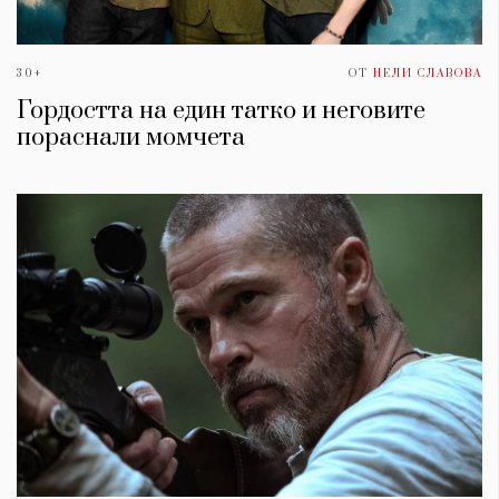
30+
ОТ
НЕЛИ СЛАВОВА
Гордостта на един татко и неговите
пораснали момчета