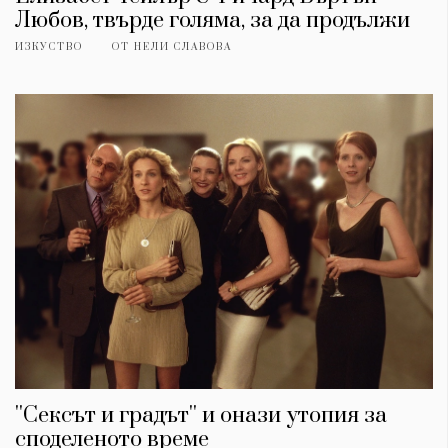
Любов, твърде голяма, за да продължи
ИЗКУСТВО
ОТ
НЕЛИ СЛАВОВА
''Сексът и градът'' и онази утопия за
споделеното време