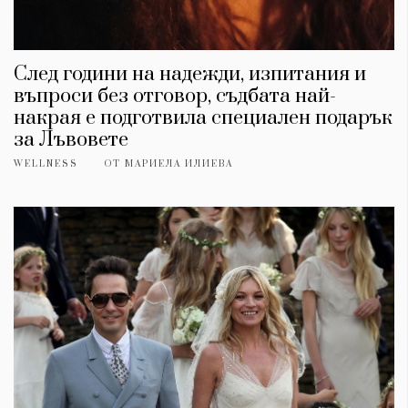
След години на надежди, изпитания и
въпроси без отговор, съдбата най-
накрая е подготвила специален подарък
за Лъвовете
WELLNESS
ОТ
МАРИЕЛА ИЛИЕВА