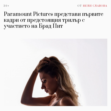
30+
ОТ
НЕЛИ СЛАВОВА
Paramount Pictures представи първите
кадри от предстоящия трилър с
участието на Брад Пит