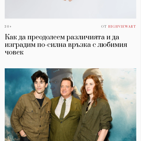
30+
ОТ
HIGHVIEWART
Как да преодолеем различията и да
изградим по-силна връзка с любимия
човек