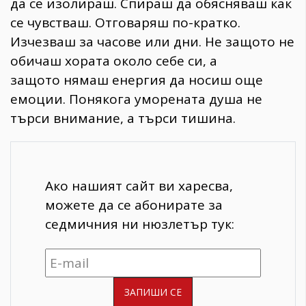
да се изолираш. Спираш да обясняваш как
се чувстваш. Отговаряш по-кратко.
Изчезваш за часове или дни. Не защото не
обичаш хората около себе си, а
защото нямаш енергия да носиш още
емоции. Понякога уморената душа не
търси внимание, а търси тишина.
Ако нашият сайт ви харесва,
можете да се абонирате за
седмичния ни нюзлетър тук: