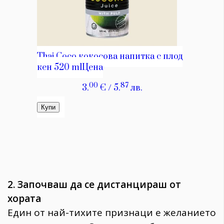
2. Започваш да се дистанцираш от
хората
Един от най-тихите признаци е желанието