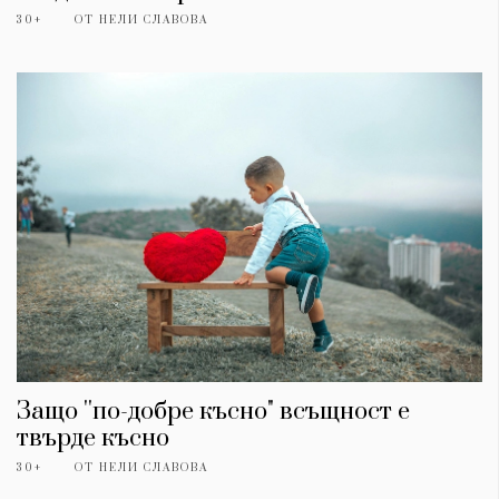
30+
ОТ
НЕЛИ СЛАВОВА
Защо ''по-добре късно" всъщност е
твърде късно
30+
ОТ
НЕЛИ СЛАВОВА