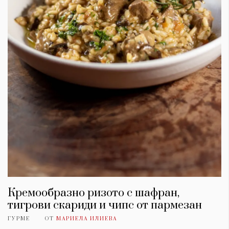
Кремообразно ризото с шафран,
тигрови скариди и чипс от пармезан
ГУРМЕ
ОТ
МАРИЕЛА ИЛИЕВА