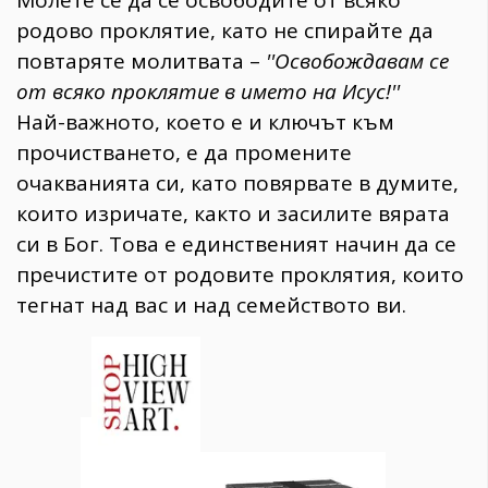
родово проклятие, като не спирайте да
повтаряте молитвата –
''Освобождавам се
от всяко проклятие в името на Исус!''
Най-важното, което е и ключът към
прочистването, е да промените
очакванията си, като повярвате в думите,
които изричате, както и засилите вярата
си в Бог. Това е единственият начин да се
пречистите от родовите проклятия, които
тегнат над вас и над семейството ви.