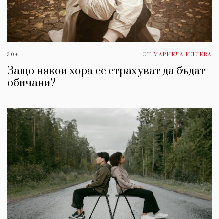
30+
ОТ
МАРИЕЛА ИЛИЕВА
Защо някои хора се страхуват да бъдат
обичани?