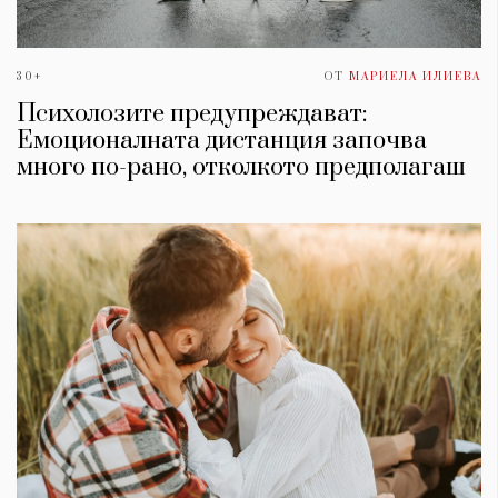
30+
ОТ
МАРИЕЛА ИЛИЕВА
Психолозите предупреждават:
Емоционалната дистанция започва
много по-рано, отколкото предполагаш