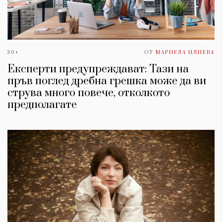
30+
ОТ
МАРИЕЛА ИЛИЕВА
Експерти предупреждават: Тази на
пръв поглед дребна грешка може да ви
струва много повече, отколкото
предполагате