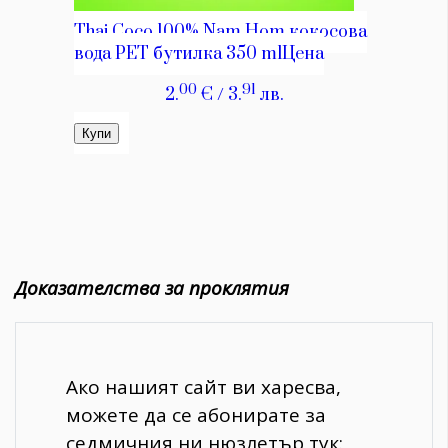
Доказателства за проклятия
Ако нашият сайт ви харесва,
можете да се абонирате за
седмичния ни нюзлетър тук: