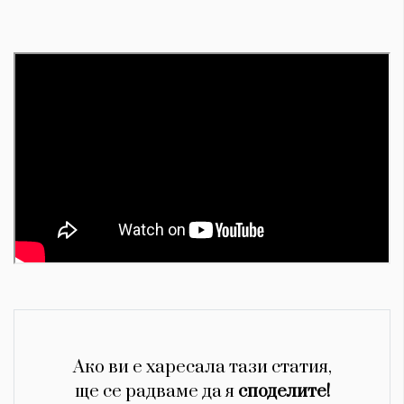
Ако ви е харесала тази статия,
ще се радваме да я
споделите!