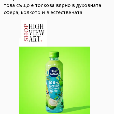
това също е толкова вярно в духовната
сфера, колкото и в естествената.