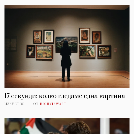
17 секунди: колко гледаме една картина
ИЗКУСТВО
ОТ
HIGHVIEWART