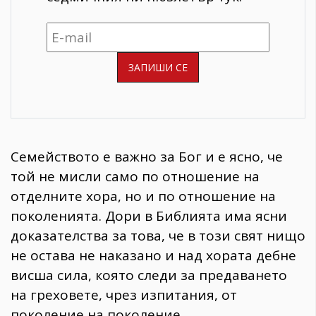
Семейството е важно за Бог и е ясно, че
той не мисли само по отношение на
отделните хора, но и по отношение на
поколенията. Дори в Библията има ясни
доказателства за това, че в този свят нищо
не остава не наказано и над хората дебне
висша сила, която следи за предаването
на греховете, чрез изпитания, от
поколение на поколение.