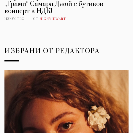
„Грами“ Самара Джой с бутиков
концерт в НДК!
ИЗКУСТВО
ОТ
HIGHVIEWART
ИЗБРАНИ ОТ РЕДАКТОРА