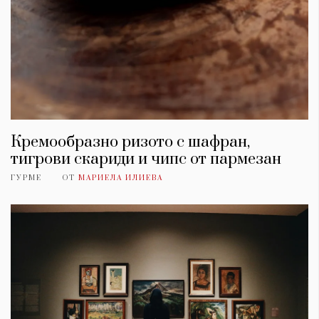
Кремообразно ризото с шафран,
тигрови скариди и чипс от пармезан
ГУРМЕ
ОТ
МАРИЕЛА ИЛИЕВА