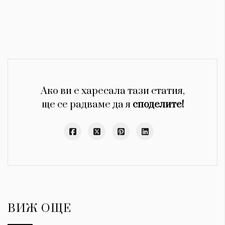
Ако ви е харесала тази статия,
ще се радваме да я
споделите!
ВИЖ ОЩЕ