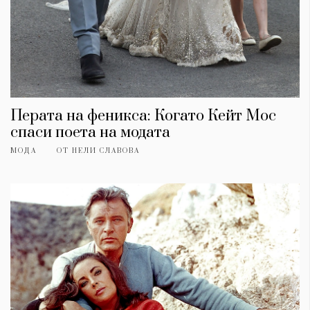
Перата на феникса: Когато Кейт Мос
спаси поета на модата
МОДА
ОТ
НЕЛИ СЛАВОВА