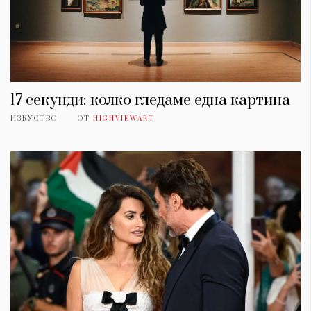
17 секунди: колко гледаме една картина
ИЗКУСТВО
ОТ
HIGHVIEWART