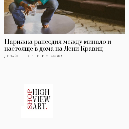
Парижка рапсодия между минало и
настояще в дома на Лени Кравиц
ДИЗАЙН
ОТ
НЕЛИ СЛАВОВА