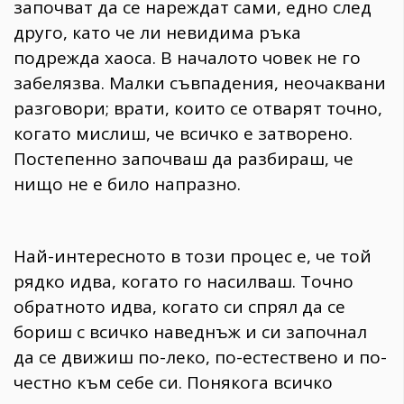
започват да се нареждат сами, едно след
друго, като че ли невидима ръка
подрежда хаоса. В началото човек не го
забелязва. Малки съвпадения, неочаквани
разговори; врати, които се отварят точно,
когато мислиш, че всичко е затворено.
Постепенно започваш да разбираш, че
нищо не е било напразно.
Най-интересното в този процес е, че той
рядко идва, когато го насилваш. Точно
обратното идва, когато си спрял да се
бориш с всичко наведнъж и си започнал
да се движиш по-леко, по-естествено и по-
честно към себе си. Понякога всичко