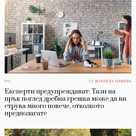
30+
ОТ
МАРИЕЛА ИЛИЕВА
Експерти предупреждават: Тази на
пръв поглед дребна грешка може да ви
струва много повече, отколкото
предполагате