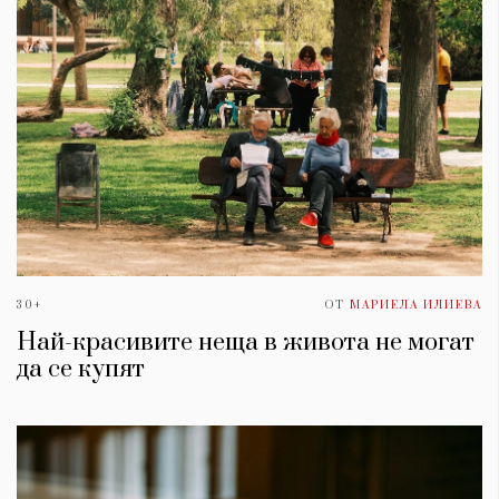
30+
ОТ
МАРИЕЛА ИЛИЕВА
Най-красивите неща в живота не могат
да се купят