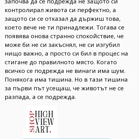
започва да се подрежда не защото си
контролирал живота си перфектно, а
защото си се отказал да държиш това,
което вече не ти принадлежи. Тогава се
появява онова странно спокойствие, че
може би не си закъснял, не си изгубил
нищо важно, а просто си бил в процес на
стигане до правилното място. Когато
всичко се подрежда не винаги има шум.
Понякога има тишина. Но в тази тишина
за първи път усещаш, че животът не се
разпада, а се подрежда.