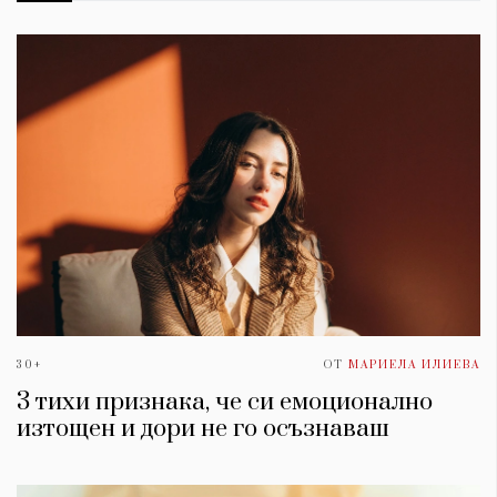
30+
ОТ
МАРИЕЛА ИЛИЕВА
3 тихи признака, че си емоционално
изтощен и дори не го осъзнаваш