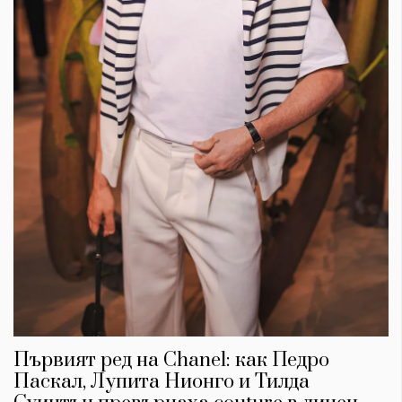
Първият ред на Chanel: как Педро
Паскал, Лупита Нионго и Тилда