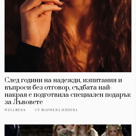
След години на надежди, изпитания и
въпроси без отговор, съдбата най-
накрая е подготвила специален подарък
за Лъвовете
WELLNESS
ОТ
МАРИЕЛА ИЛИЕВА