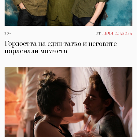
30+
ОТ
НЕЛИ СЛАВОВА
Гордостта на един татко и неговите
пораснали момчета