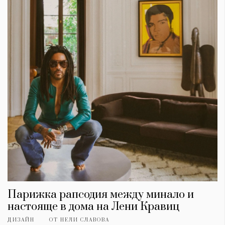
Парижка рапсодия между минало и
настояще в дома на Лени Кравиц
ДИЗАЙН
ОТ
НЕЛИ СЛАВОВА