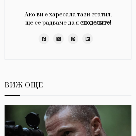
Ако ви е харесала тази статия,
ще се радваме да я
споделите!
ВИЖ ОЩЕ