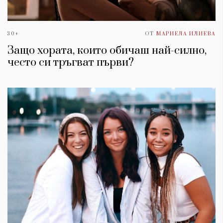
30+
ОТ
МАРИЕЛА ИЛИЕВА
Защо хората, които обичаш най-силно,
често си тръгват първи?