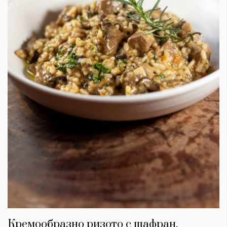
Кремообразно ризото с шафран,