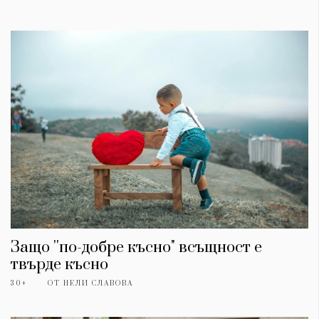
Защо ''по-добре късно" всъщност е
твърде късно
30+
ОТ
НЕЛИ СЛАВОВА