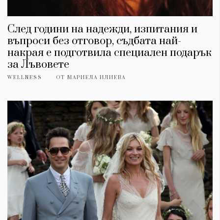
След години на надежди, изпитания и
въпроси без отговор, съдбата най-
накрая е подготвила специален подарък
за Лъвовете
WELLNESS
ОТ
МАРИЕЛА ИЛИЕВА