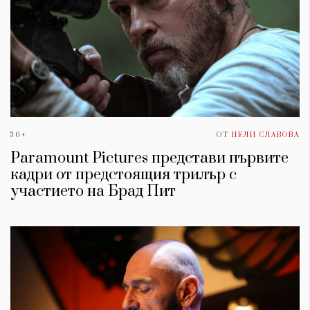
30+
ОТ
НЕЛИ СЛАВОВА
Paramount Pictures представи първите
кадри от предстоящия трилър с
участието на Брад Пит