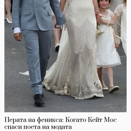
Перата на феникса: Когато Кейт Мос
спаси поета на модата