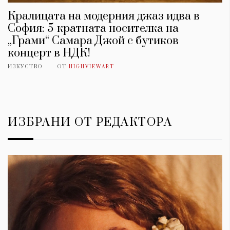
Кралицата на модерния джаз идва в
София: 5-кратната носителка на
„Грами“ Самара Джой с бутиков
концерт в НДК!
ИЗКУСТВО
ОТ
HIGHVIEWART
ИЗБРАНИ ОТ РЕДАКТОРА