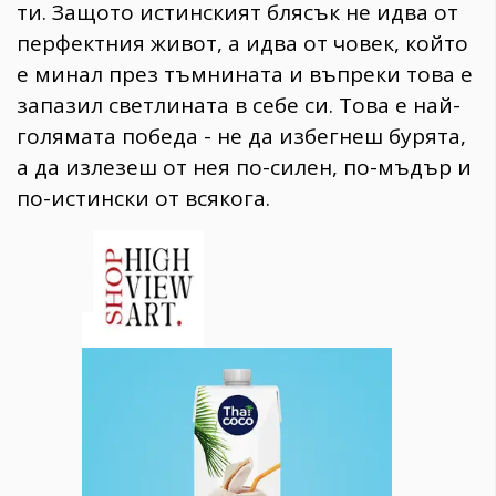
ти. Защото истинският блясък не идва от
перфектния живот, а идва от човек, който
е минал през тъмнината и въпреки това е
запазил светлината в себе си. Това е най-
голямата победа - не да избегнеш бурята,
а да излезеш от нея по-силен, по-мъдър и
по-истински от всякога.