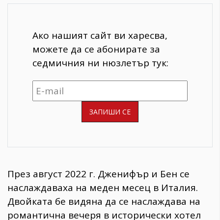
Ако нашият сайт ви харесва,
можете да се абонирате за
седмичния ни нюзлетър тук:
През август 2022 г. Дженифър и Бен се
наслаждаваха на меден месец в Италия.
Двойката бе видяна да се наслаждава на
романтична вечеря в исторически хотел