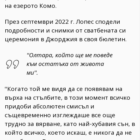
на езерото Комо.
През септември 2022 г. Лопес сподели
подробности и снимки от сватбената си
церемония в Джорджия в своя бюлетин.
''Олтара, който ще ме поведе
към остатъка от живота
ми''.
''Когато той ме видя да се появявам на
върха на стълбите, в този момент всичко
придоби абсолютен смисъл и
същевременно изглеждаше все още
трудно за вярване, като най-хубавия сън, в
който всичко, което искаш, е никога да не