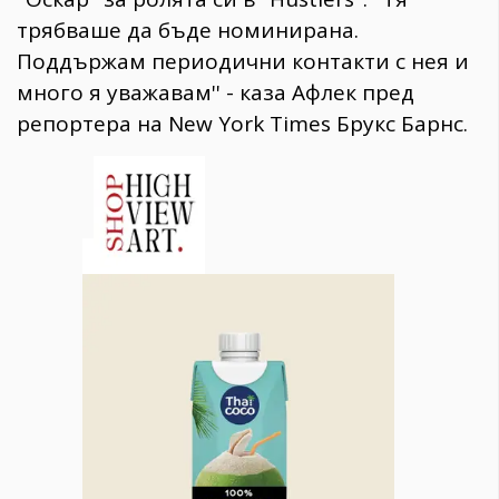
трябваше да бъде номинирана.
Поддържам периодични контакти с нея и
много я уважавам'' - каза Афлек пред
репортера на New York Times Брукс Барнс.