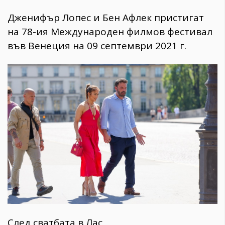
Дженифър Лопес и Бен Афлек пристигат
на 78-ия Международен филмов фестивал
във Венеция на 09 септември 2021 г.
След сватбата в Лас