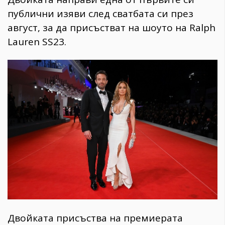
публични изяви след сватбата си през
август, за да присъстват на шоуто на Ralph
Lauren SS23.
Двойката присъства на премиерата