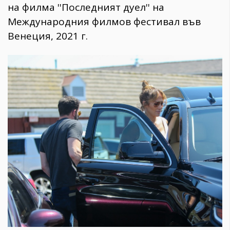
на филма ''Последният дуел'' на
Международния филмов фестивал във
Венеция, 2021 г.