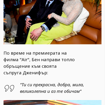
По време на премиерата на
филма "Air", Бен направи топло
обръщение към своята
съпруга Дженифър:
"Ти си прекрасна, добра, мила,
великолепна и аз те обичам"