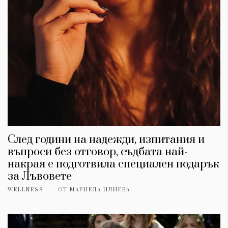
След години на надежди, изпитания и
въпроси без отговор, съдбата най-
накрая е подготвила специален подарък
за Лъвовете
WELLNESS
ОТ
МАРИЕЛА ИЛИЕВА