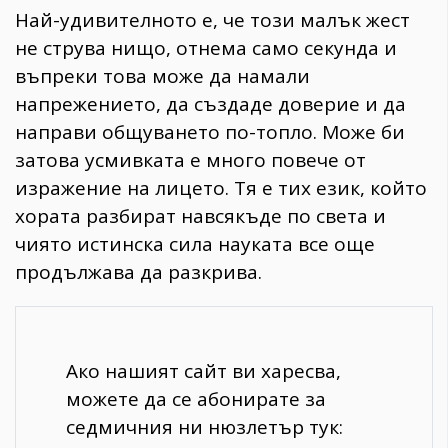
Най-удивителното е, че този малък жест
не струва нищо, отнема само секунда и
въпреки това може да намали
напрежението, да създаде доверие и да
направи общуването по-топло. Може би
затова усмивката е много повече от
изражение на лицето. Тя е тих език, който
хората разбират навсякъде по света и
чиято истинска сила науката все още
продължава да разкрива.
Ако нашият сайт ви харесва,
можете да се абонирате за
седмичния ни нюзлетър тук: