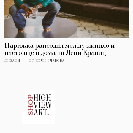
Парижка рапсодия между минало и
настояще в дома на Лени Кравиц
ДИЗАЙН
ОТ
НЕЛИ СЛАВОВА