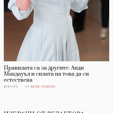
Правилата са за другите: Анди
Макдауъл и силата на това да си
естествена
КРАСОТА
ОТ
НЕЛИ СЛАВОВА