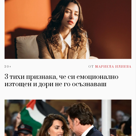
30+
ОТ
МАРИЕЛА ИЛИЕВА
3 тихи признака, че си емоционално
изтощен и дори не го осъзнаваш