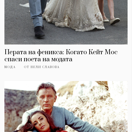
Перата на феникса: Когато Кейт Мос
спаси поета на модата
МОДА
ОТ
НЕЛИ СЛАВОВА