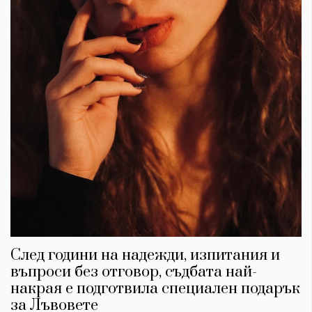
След години на надежди, изпитания и
въпроси без отговор, съдбата най-
накрая е подготвила специален подарък
за Лъвовете