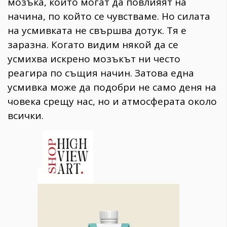
мозъка, които могат да повлияят на
начина, по който се чувстваме. Но силата
на усмивката не свършва дотук. Тя е
заразна. Когато видим някой да се
усмихва искрено мозъкът ни често
реагира по същия начин. Затова една
усмивка може да подобри не само деня на
човека срещу нас, но и атмосферата около
всички.