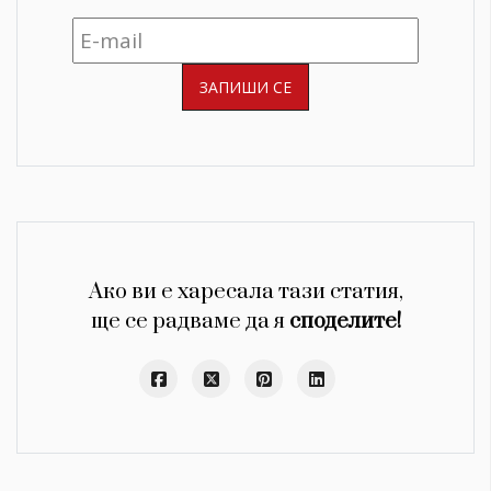
Ако ви е харесала тази статия,
ще се радваме да я
споделите!