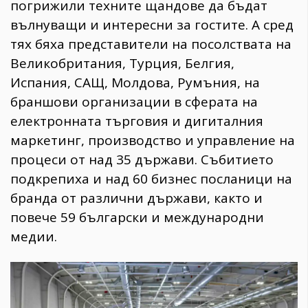
погрижили техните щандове да бъдат
вълнуващи и интересни за гостите. А сред
тях бяха представители на посолствата на
Великобритания, Турция, Белгия,
Испания, САЩ, Молдова, Румъния, на
браншови организации в сферата на
електронната търговия и дигиталния
маркетинг, производство и управление на
процеси от над 35 държави. Събитието
подкрепиха и над 60 бизнес посланици на
бранда от различни държави, както и
повече 59 български и международни
медии.