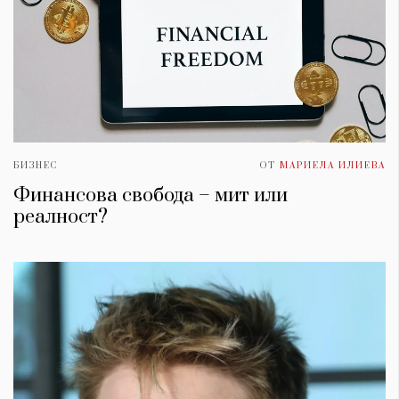
БИЗНЕС
ОТ
МАРИЕЛА ИЛИЕВА
Финансова свобода – мит или
реалност?