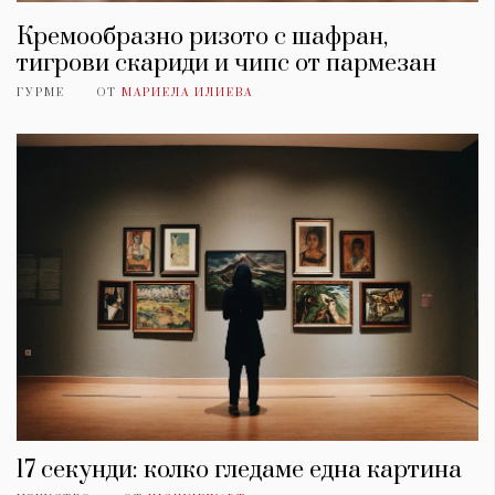
Кремообразно ризото с шафран,
тигрови скариди и чипс от пармезан
ГУРМЕ
ОТ
МАРИЕЛА ИЛИЕВА
17 секунди: колко гледаме една картина