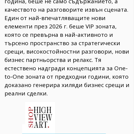
година, беше не само съдържанието, а
качеството на разговорите извън сцената.
Един от най-впечатляващите нови
елементи през 2026 г. беше VIP зоната,
която се превърна в най-активното и
търсено пространство за стратегически
срещи, високостойностни разговори, нови
бизнес партньорства и релакс. Тя
естествено надгради концепцията за One-
to-One зоната от предходни години, която
доказано генерира хиляди бизнес срещи и
реални сделки.