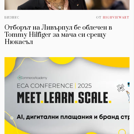
БИЗНЕС
ОТ
HIGHVIEWART
Отборът на Ливърпул бе облечен в
Tommy Hilfiger за мача си срещу
Нюкасъл