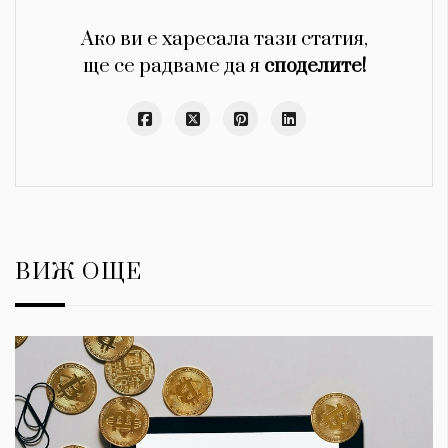
Ако ви е харесала тази статия,
ще се радваме да я
споделите!
ВИЖ ОЩЕ