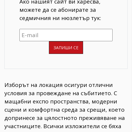
Ако нашият сайт ви харесва,
можете да се абонирате за
седмичния ни нюзлетър тук:
Изборът на локация осигури отлични
условия за провеждане на събитието. С
мащабни експо пространства, модерни
сцени и комфортна среда за срещи, което
допринесе за цялостното преживяване на
участниците. Всички изложители се бяха