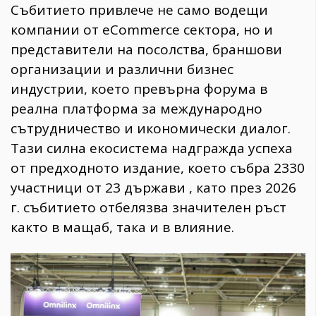
Събитието привлече не само водещи
компании от eCommerce сектора, но и
представители на посолства, браншови
организации и различни бизнес
индустрии, което превърна форума в
реална платформа за международно
сътрудничество и икономически диалог.
Тази силна екосистема надгражда успеха
от предходното издание, което събра 2330
участници от 23 държави , като през 2026
г. събитието отбелязва значителен ръст
както в мащаб, така и в влияние.