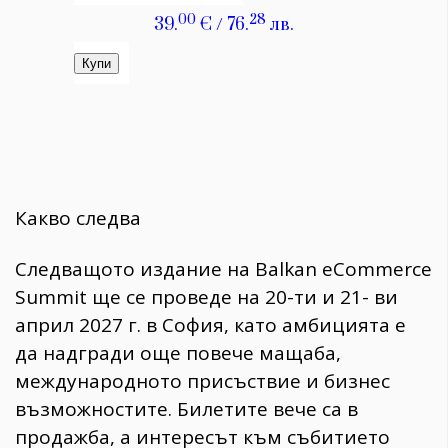
Какво следва
Следващото издание на Balkan eCommerce
Summit ще се проведе на 20-ти и 21- ви
април 2027 г. в София, като амбицията е
да надгради още повече мащаба,
международното присъствие и бизнес
възможностите. Билетите вече са в
продажба, а интересът към събитието