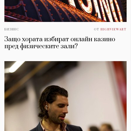
БИЗНЕС
ОТ
HIGHVIEWART
Защо хората избират онлайн казино
пред физическите зали?