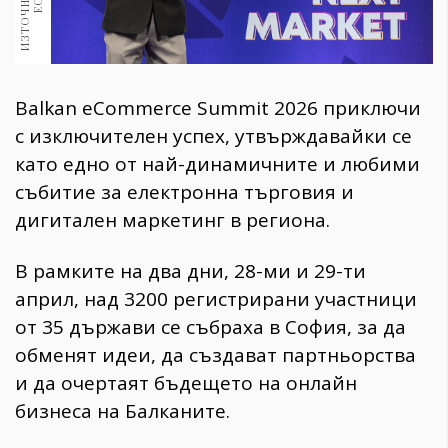
Balkan eCommerce Summit 2026 приключи
с изключителен успех, утвърждавайки се
като едно от най-динамичните и любими
събитие за електронна търговия и
дигитален маркетинг в региона.
В рамките на два дни, 28-ми и 29-ти
април, над 3200 регистрирани участници
от 35 държави се събраха в София, за да
обменят идеи, да създават партньорства
и да очертаят бъдещето на онлайн
бизнеса на Балканите.