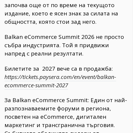
започва още от по време на текущото
издание, което е ясен знак за силата на
общността, която стои зад него.
Balkan eCommerce Summit 2026 не просто
събра индустрията. Той я придвижи
напред с реални резултати.
Билетите за 2027 вече са в продажба:
https://tickets.paysera.com/en/event/balkan-
ecommerce-summit-2027
За Balkan eCommerce Summit: Един от най-
разпознаваемите форуми в региона,
посветен на eCommerce, дигитален
маркетинг и трансгранична търговия.