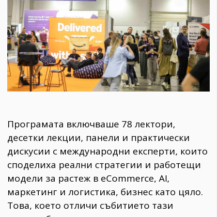
Програмата включваше 78 лектори,
десетки лекции, панели и практически
дискусии с международни експерти, които
споделиха реални стратегии и работещи
модели за растеж в eCommerce, AI,
маркетинг и логистика, бизнес като цяло.
Това, което отличи събитието тази