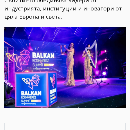
Събитието обединява лидери от
индустрията, институции и иноватори от
цяла Европа и света.