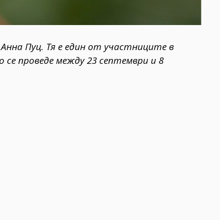
нна Пуц. Тя е един от участниците в
о се проведе между 23 септември и 8