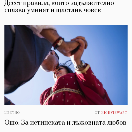
Десет правила, които задължително
спазва умният и щастлив човек
ЦВЕТНО
ОТ
HIGHVIEWART
Ошо: За истинската и лъжовната любов