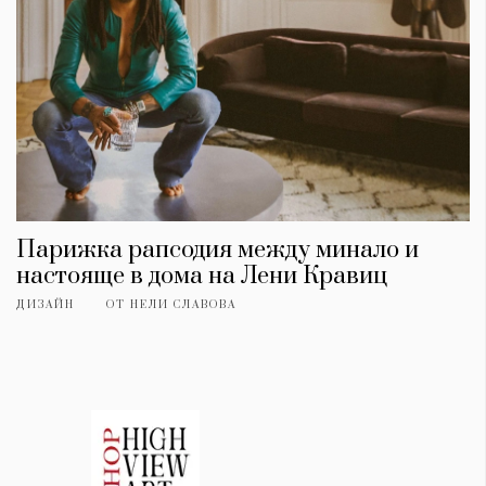
Парижка рапсодия между минало и
настояще в дома на Лени Кравиц
ДИЗАЙН
ОТ
НЕЛИ СЛАВОВА