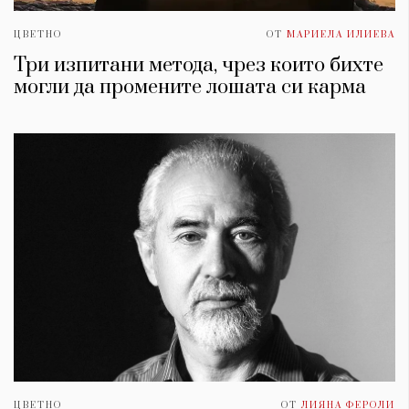
ЦВЕТНО
ОТ
МАРИЕЛА ИЛИЕВА
Три изпитани метода, чрез които бихте
могли да промените лошата си карма
ЦВЕТНО
ОТ
ЛИЯНА ФЕРОЛИ