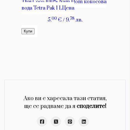
Ако ви е харесала тази статия,
ще се радваме да я
споделите!