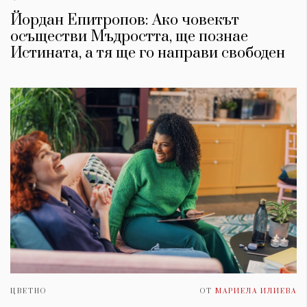
Йордан Епитропов: Ако човекът
осъществи Мъдростта, ще познае
Истината, а тя ще го направи свободен
ЦВЕТНО
ОТ
МАРИЕЛА ИЛИЕВА