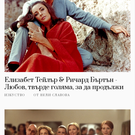
Елизабет Тейлър & Ричард Бъртън -
Любов, твърде голяма, за да продължи
ИЗКУСТВО
ОТ
НЕЛИ СЛАВОВА