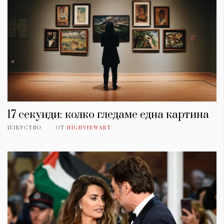
17 секунди: колко гледаме една картина
ИЗКУСТВО
ОТ
HIGHVIEWART