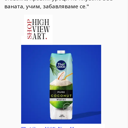
ваната, учим, забавляваме се."