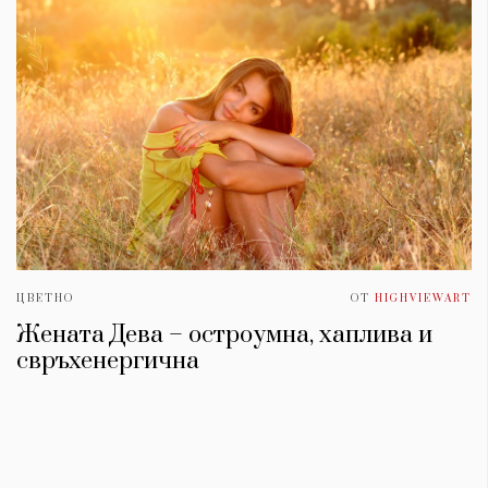
ЦВЕТНО
ОТ
HIGHVIEWART
Жената Дева – остроумна, хаплива и
свръхенергична