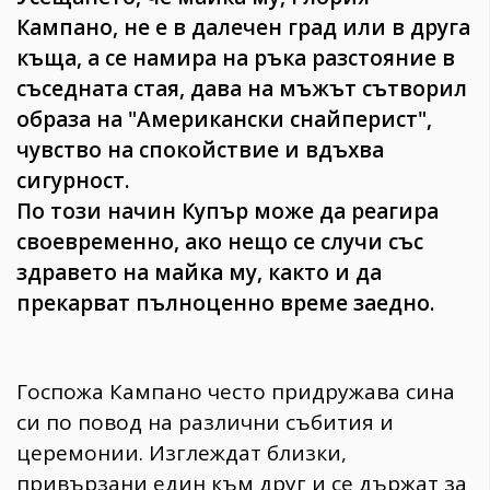
Кампано, не е в далечен град или в друга
къща, а се намира на ръка разстояние в
съседната стая, дава на мъжът сътворил
образа на "Американски снайперист",
чувство на спокойствие и вдъхва
сигурност.
По този начин Купър може да реагира
своевременно, ако нещо се случи със
здравето на майка му, както и да
прекарват пълноценно време заедно.
Госпожа Кампано често придружава сина
си по повод на различни събития и
церемонии. Изглеждат близки,
привързани един към друг и се държат за