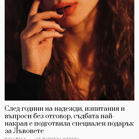
След години на надежди, изпитания и
въпроси без отговор, съдбата най-
накрая е подготвила специален подарък
за Лъвовете