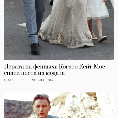
Перата на феникса: Когато Кейт Мос
спаси поета на модата
МОДА
ОТ
НЕЛИ СЛАВОВА