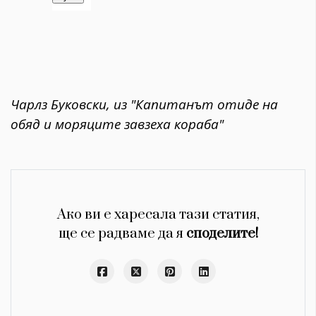
Чарлз Буковски, из "Капитанът отиде на
обяд и моряците завзеха кораба"
Ако ви е харесала тази статия,
ще се радваме да я
споделите!