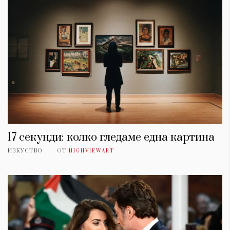
17 секунди: колко гледаме една картина
ИЗКУСТВО
ОТ
HIGHVIEWART