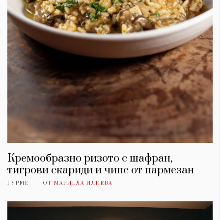
Кремообразно ризото с шафран,
тигрови скариди и чипс от пармезан
ГУРМЕ
ОТ
МАРИЕЛА ИЛИЕВА