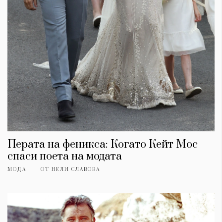
Перата на феникса: Когато Кейт Мос
спаси поета на модата
МОДА
ОТ
НЕЛИ СЛАВОВА