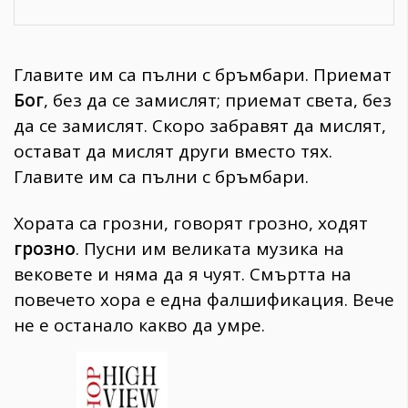
Главите им са пълни с бръмбари. Приемат
Бог
, без да се замислят; приемат света, без
да се замислят. Скоро забравят да мислят,
остават да мислят други вместо тях.
Главите им са пълни с бръмбари.
Хората са грозни, говорят грозно, ходят
грозно
. Пусни им великата музика на
вековете и няма да я чуят. Смъртта на
повечето хора е една фалшификация. Вече
не е останало какво да умре.