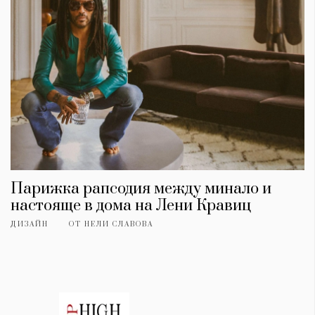
Парижка рапсодия между минало и
настояще в дома на Лени Кравиц
ДИЗАЙН
ОТ
НЕЛИ СЛАВОВА