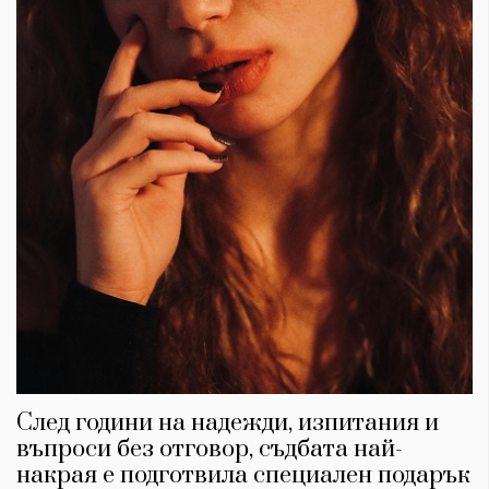
След години на надежди, изпитания и
въпроси без отговор, съдбата най-
накрая е подготвила специален подарък