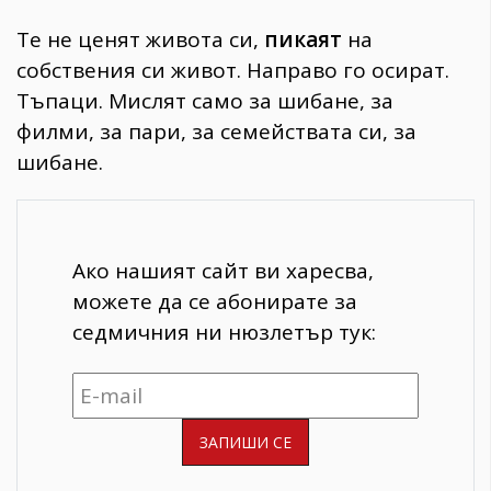
Те не ценят живота си,
пикаят
на
собствения си живот. Направо го осират.
Тъпаци. Мислят само за шибане, за
филми, за пари, за семействата си, за
шибане.
Ако нашият сайт ви харесва,
можете да се абонирате за
седмичния ни нюзлетър тук: