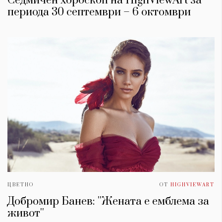
Седмичен хороскоп на HighViewArt за
периода 30 септември – 6 октомври
ЦВЕТНО
ОТ
HIGHVIEWART
Добромир Банев: ''Жената е емблема за
живот''