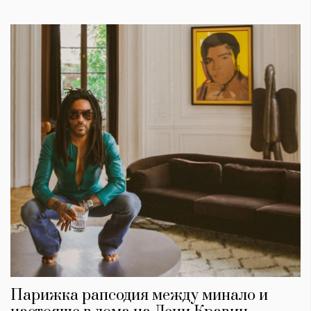
Парижка рапсодия между минало и