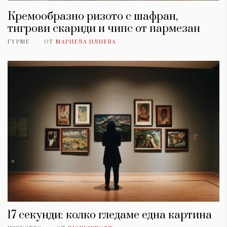
Кремообразно ризото с шафран,
тигрови скариди и чипс от пармезан
ГУРМЕ
ОТ
МАРИЕЛА ИЛИЕВА
17 секунди: колко гледаме една картина