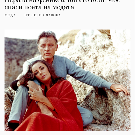
Перата на феникса: Когато Кейт Мос
спаси поета на модата
МОДА
ОТ
НЕЛИ СЛАВОВА