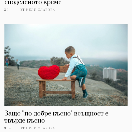
споделеното време
30+
ОТ
НЕЛИ СЛАВОВА
Защо ''по-добре късно" всъщност е
твърде късно
30+
ОТ
НЕЛИ СЛАВОВА