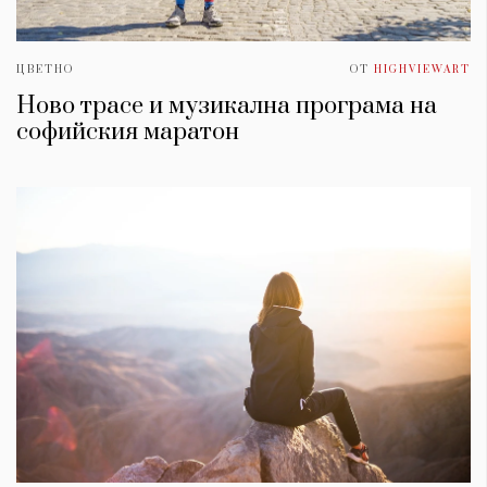
ЦВЕТНО
ОТ
HIGHVIEWART
Ново трасе и музикална програма на
софийския маратон