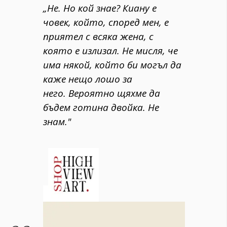
„Не. Но кой знае? Киану е
човек, който, според мен, е
приятел с всяка жена, с
която е излизал. Не мисля, че
има някой, който би могъл да
каже нещо лошо за
него. Вероятно щяхме да
бъдем готина двойка. Не
знам."