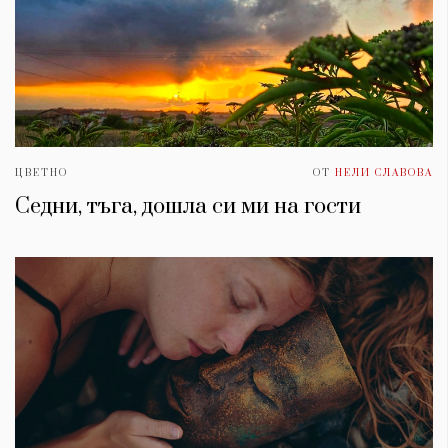
ЦВЕТНО
ОТ
НЕЛИ СЛАВОВА
Седни, тъга, дошла си ми на гости