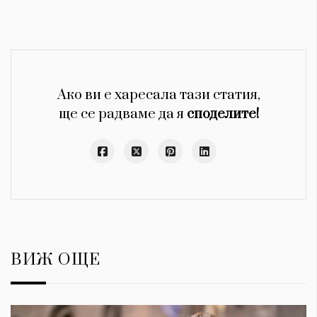
Ако ви е харесала тази статия,
ще се радваме да я
споделите!
ВИЖ ОЩЕ