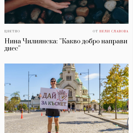
ЦВЕТНО
ОТ
НЕЛИ СЛАВОВА
Нина Чилиянска: ''Какво добро направи
днес''