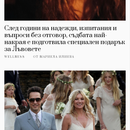
След години на надежди, изпитания и
въпроси без отговор, съдбата най-
накрая е подготвила специален подарък
за Лъвовете
WELLNESS
ОТ
МАРИЕЛА ИЛИЕВА