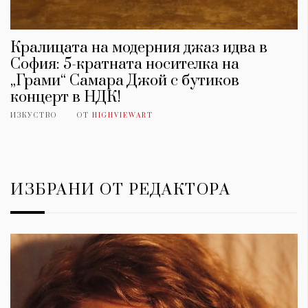
Кралицата на модерния джаз идва в
София: 5-кратната носителка на
„Грами“ Самара Джой с бутиков
концерт в НДК!
ИЗКУСТВО
ОТ
HIGHVIEWART
ИЗБРАНИ ОТ РЕДАКТОРА