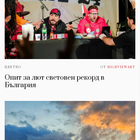
ЦВЕТНО
ОТ
HIGHVIEWART
Опит за лют световен рекорд в
България