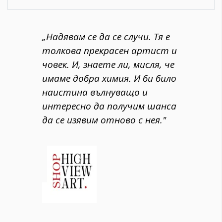
„Надявам се да се случи. Тя е
толкова прекрасен артист и
човек. И, знаете ли, мисля, че
имаме добра химия. И би било
наистина вълнуващо и
интересно да получим шанса
да се изявим отново с нея."